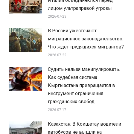
Италии объединяются перед
лицом ультраправой угрозы
2026-07-23
В России ужесточают
миграционное законодательство.
Что ждет трудящихся мигрантов?
2026-07-22
Судить нельзя манипулировать.
Как судебная система
Кыргызстана превращается в
инструмент ограничения
гражданских свобод
2026-07-17
Казахстан: В Кокшетау водители
автобусов не вышли на