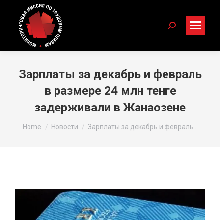
Search:
Зарплаты за декабрь и февраль
в размере 24 млн тенге
задерживали в Жанаозене
You are here:
Home
Новости
Зарплаты за декабрь и февраль…