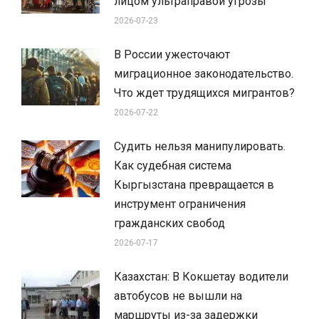
лицом ультраправой угрозы
2026-07-23
В России ужесточают
миграционное законодательство.
Что ждет трудящихся мигрантов?
2026-07-22
Судить нельзя манипулировать.
Как судебная система
Кыргызстана превращается в
инструмент ограничения
гражданских свобод
2026-07-17
Казахстан: В Кокшетау водители
автобусов не вышли на
маршруты из-за задержки