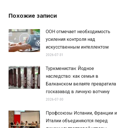
Похожие записи
ООН отмечает необходимость
усиления контроля над
искусственным интеллектом
2026-07-31
Туркменистан: Йодное
наследство: как семья в
Балканском велаяте превратила
госказавод в личную вотчину
2026-07-30
Профсоюзы Испании, Франции и
Италии объединяются перед