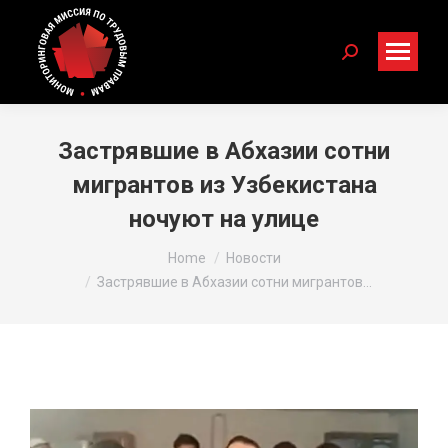
Search:
Застрявшие в Абхазии сотни
мигрантов из Узбекистана
ночуют на улице
You are here:
Home
Новости
Застрявшие в Абхазии сотни мигрантов…