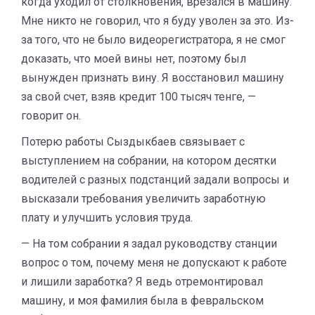
когда уходил от столкновения, врезался в машину.
Мне никто не говорил, что я буду уволен за это. Из-
за того, что не было видеорегистратора, я не смог
доказать, что моей вины нет, поэтому был
вынужден признать вину. Я восстановил машину
за свой счет, взяв кредит 100 тысяч тенге, —
говорит он.
Потерю работы Сыздыкбаев связывает с
выступлением на собрании, на котором десятки
водителей с разных подстанций задали вопросы и
высказали требования увеличить заработную
плату и улучшить условия труда.
— На том собрании я задал руководству станции
вопрос о том, почему меня не допускают к работе
и лишили заработка? Я ведь отремонтировал
машину, и моя фамилия была в февральском