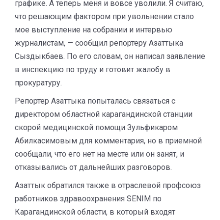
графике. А теперь меня и вовсе уволили. Я считаю,
что решающим фактором при увольнении стало
мое выступление на собрании и интервью
журналистам, — сообщил репортеру Азаттыка
Сыздыкбаев. По его словам, он написал заявление
в инспекцию по труду и готовит жалобу в
прокуратуру.
Репортер Азаттыка попыталась связаться с
директором областной карагандинской станции
скорой медицинской помощи Зульфикаром
Абилкасимовым для комментария, но в приемной
сообщали, что его нет на месте или он занят, и
отказывались от дальнейших разговоров.
Азаттык обратился также в отраслевой профсоюз
работников здравоохранения SENIM по
Карагандинской области, в который входят