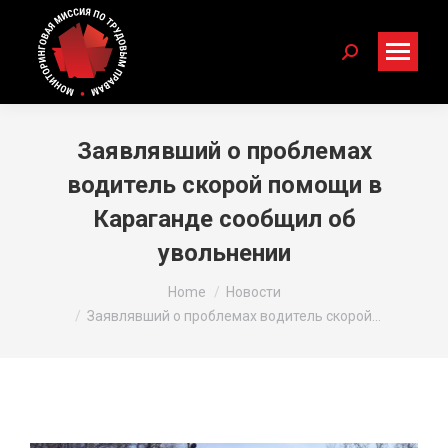
Search:
Заявлявший о проблемах
водитель скорой помощи в
Караганде сообщил об
увольнении
You are here:
Home
Новости
Заявлявший о проблемах водитель скорой…