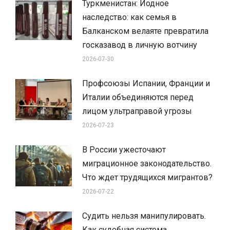
Туркменистан: Йодное
наследство: как семья в
Балканском велаяте превратила
госказавод в личную вотчину
2026-07-30
Профсоюзы Испании, Франции и
Италии объединяются перед
лицом ультраправой угрозы
2026-07-23
В России ужесточают
миграционное законодательство.
Что ждет трудящихся мигрантов?
2026-07-22
Судить нельзя манипулировать.
Как судебная система