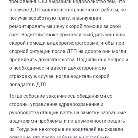
требования. Они выразили недовольство тем, что
в случае ДТП водитель отстраняется от работы, не
получая заработную плату, и вынужден
ремонтировать машину скорой помощи за свой
счет. Водители также призвали снабдить машины
скорой помощи видеорегистраторами, чтобы при
спорной ситуации после ДТП на дороге они могли
предъявить доказательства. Подняли они вопрос и
о необходимости ввести двухстороннюю
страховку в случае, когда водитель скорой
попадает в ДТП.
Тогда собрание закончилось обещаниями со
стороны управления здравоохранения и
руководства станции взять на заметку названные
водителями проблемы и по возможности решить
их. Тогда же некоторые из водителей высказали
опасение, что после собрания и неудобных