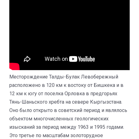
Месторождение Талды-Булак Левобережный
расположено в 120 км к востоку от Бишкека и в
12 км к югу от поселка Орловка в предгорьях
Тянь-Шаньского хребта на севере Кыргызстана.
Оно было открыто в советский период и являлось
объектом многочисленных геологических
изысканий за период между 1963 и 1995 годами.
Это третье по масштабам золоторудное