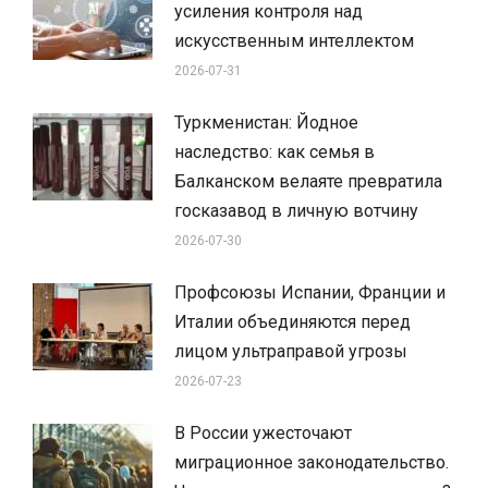
усиления контроля над
искусственным интеллектом
2026-07-31
Туркменистан: Йодное
наследство: как семья в
Балканском велаяте превратила
госказавод в личную вотчину
2026-07-30
Профсоюзы Испании, Франции и
Италии объединяются перед
лицом ультраправой угрозы
2026-07-23
В России ужесточают
миграционное законодательство.