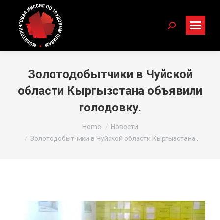
Search:
Золотодобытчики в Чуйской
области Кыргызстана объявили
голодовку.
You are here:
Home
Новости
Золотодобытчики в Чуйской области Кыргызстана…