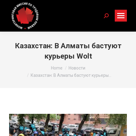
Search:
Казахстан: В Алматы бастуют
курьеры Wolt
You are here:
Home
Новости
Казахстан: В Алматы бастуют курьеры…