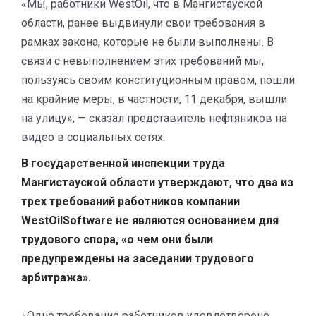
«Мы, работники WestOil, что в Мангистауской
области, ранее выдвинули свои требования в
рамках закона, которые не были выполнены. В
связи с невыполнением этих требований мы,
пользуясь своим конституционным правом, пошли
на крайние меры, в частности, 11 декабря, вышли
на улицу», — сказал представитель нефтяников на
видео в социальных сетях.
В государственной инспекции труда
Мангистауской области утверждают, что два из
трех требований работников компании
WestOilSoftware не являются основанием для
трудового спора, «о чем они были
предупреждены на заседании трудового
арбитража».
«Одно требование работников удовлетворено,