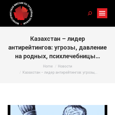
Search:
Казахстан – лидер
антирейтингов: угрозы, давление
на родных, психлечебницы…
You are here:
Home
Новости
Казахстан – лидер антирейтингов: угрозы,…