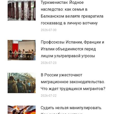
Туркменистан: Йодное
наследство: как семья в
Балканском велаяте превратила
госказавод в личную вотчину
2026-07-30
Профсоюзы Испании, Франции и
Италии объединяются перед
лицом ультраправой угрозы
2026-07-23
В России ужесточают
миграционное законодательство.
Что ждет трудящихся мигрантов?
2026-07-22
Судить нельзя манипулировать.