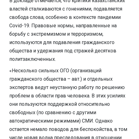
В докладе отмечается, что критики казахстанских
властей сталкиваются с гонениями, подавляется
свобода слова, особенно в контексте пандемии
Covid-19. Правовые нормы, направленные на
борьбу с экстремизмом и терроризмом,
используются для подавления гражданского
общества и удержания под стражей десятков
политзаключенных.
«Несколько сильных ОГО (организаций
гражданского общества – авт.) и отдельных
экспертов ведут неустанную работу по решению
проблем в области прав человека. В этих усилиях
они пользуются поддержкой относительно
свободных (по сравнению с другими
автократическими режимами) СМИ. Однако
остается немало поводов для беспокойства, в том
числе новая волна преследования в отношении