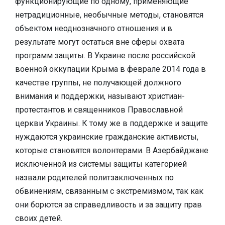
функционирующие по одному, применяющие
нетрадиционные, необычные методы, становятся
объектом неоднозначного отношения и в
результате могут остаться вне сферы охвата
программ защиты. В Украине после российской
военной оккупации Крыма в феврале 2014 года в
качестве группы, не получающей должного
внимания и поддержки, называют христиан-
протестантов и священников Православной
церкви Украины. К тому же в поддержке и защите
нуждаются украинские гражданские активисты,
которые становятся волонтерами. В Азербайджане
исключенной из системы защиты категорией
назвали родителей политзаключенных по
обвинениям, связанным с экстремизмом, так как
они борются за справедливость и за защиту прав
своих детей.