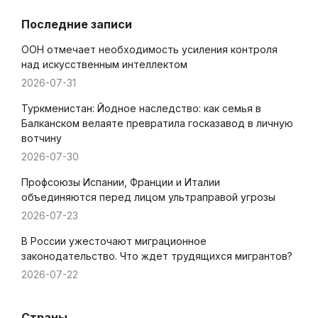
Последние записи
ООН отмечает необходимость усиления контроля
над искусственным интеллектом
2026-07-31
Туркменистан: Йодное наследство: как семья в
Балканском велаяте превратила госказавод в личную
вотчину
2026-07-30
Профсоюзы Испании, Франции и Италии
объединяются перед лицом ультраправой угрозы
2026-07-23
В России ужесточают миграционное
законодательство. Что ждет трудящихся мигрантов?
2026-07-22
Страны