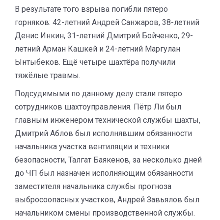
В результате того взрыва погибли пятеро
горняков: 42-летний Андрей Санжаров, 38-летний
Денис Инкин, 31-летний Дмитрий Бойченко, 29-
летний Арман Кашкей и 24-летний Маргулан
Ынтыбеков. Ещё четыре шахтёра получили
тяжёлые травмы.
Подсудимыми по данному делу стали пятеро
сотрудников шахтоуправления. Пётр Ли был
главным инженером технической службы шахты,
Дмитрий Аблов был исполнявшим обязанности
начальника участка вентиляции и техники
безопасности, Талгат Баякенов, за несколько дней
до ЧП был назначен исполняющим обязанности
заместителя начальника службы прогноза
выбросоопасных участков, Андрей Завьялов был
начальником смены производственной службы.