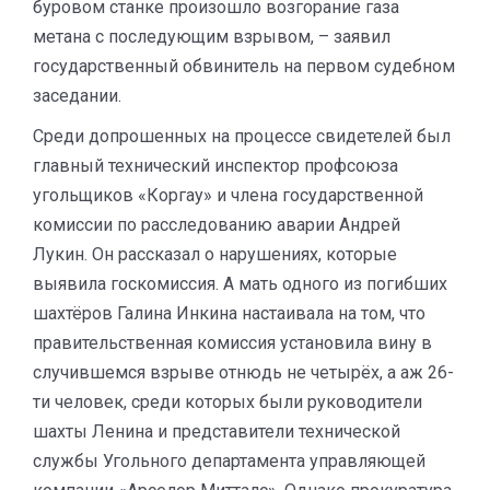
буровом станке произошло возгорание газа
метана с последующим взрывом, – заявил
государственный обвинитель на первом судебном
заседании.
Среди допрошенных на процессе свидетелей был
главный технический инспектор профсоюза
угольщиков «Коргау» и члена государственной
комиссии по расследованию аварии Андрей
Лукин. Он рассказал о нарушениях, которые
выявила госкомиссия. А мать одного из погибших
шахтёров Галина Инкина настаивала на том, что
правительственная комиссия установила вину в
случившемся взрыве отнюдь не четырёх, а аж 26-
ти человек, среди которых были руководители
шахты Ленина и представители технической
службы Угольного департамента управляющей