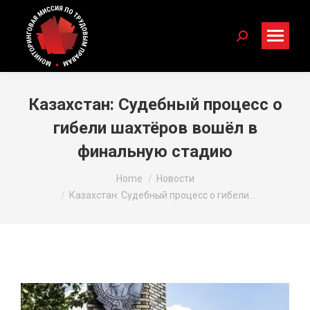
Search:
Казахстан: Судебный процесс о
гибели шахтёров вошёл в
финальную стадию
You are here:
Home
Новости
Казахстан: Судебный процесс о гибели…