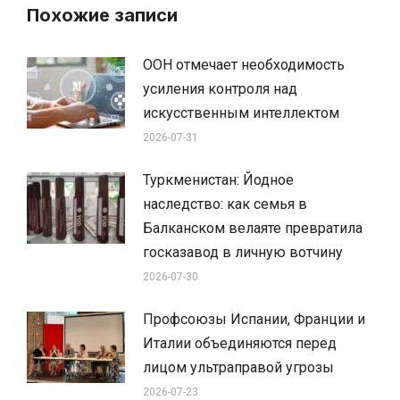
Похожие записи
ООН отмечает необходимость
усиления контроля над
искусственным интеллектом
2026-07-31
Туркменистан: Йодное
наследство: как семья в
Балканском велаяте превратила
госказавод в личную вотчину
2026-07-30
Профсоюзы Испании, Франции и
Италии объединяются перед
лицом ультраправой угрозы
2026-07-23