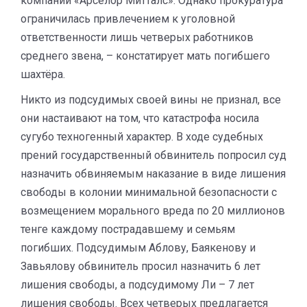
компании «Арселор Митталс». Однако прокуратура
ограничилась привлечением к уголовной
ответственности лишь четверых работников
среднего звена, – констатирует мать погибшего
шахтёра.
Никто из подсудимых своей вины не признал, все
они настаивают на том, что катастрофа носила
сугубо техногенный характер. В ходе судебных
прений государственный обвинитель попросил суд
назначить обвиняемым наказание в виде лишения
свободы в колонии минимальной безопасности с
возмещением морального вреда по 20 миллионов
тенге каждому пострадавшему и семьям
погибших. Подсудимым Аблову, Баякенову и
Завьялову обвинитель просил назначить 6 лет
лишения свободы, а подсудимому Ли – 7 лет
лишения свободы. Всех четверых предлагается