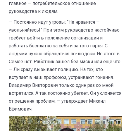
главное — потребительское отношение
руководства к людям.
— Постоянно идут угрозы: “Не нравится —
увольняйтесь!” При этом руководство настойчиво
требует войти в положение организации и
работать бесплатно за себя и за того парня. С
людьми нужно обращаться по-людски. Но этого в
Семее нет. Работник зашел без маски или еще что
— Ли сразу вызывает полицию. На тех, кто
вступает в наш профсоюз, устраивают гонения.
Владимир Викторович только один раз со мной
встретился. А так постоянно убегает. Он уклоняется
от решения проблем, — утверждает Михаил
Ефимович.