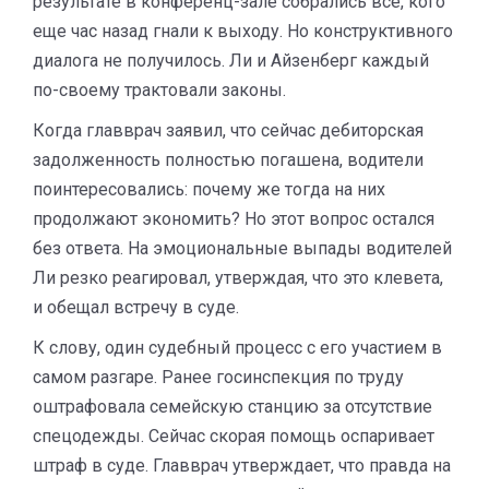
результате в конференц-зале собрались все, кого
еще час назад гнали к выходу. Но конструктивного
диалога не получилось. Ли и Айзенберг каждый
по-своему трактовали законы.
Когда главврач заявил, что сейчас дебиторская
задолженность полностью погашена, водители
поинтересовались: почему же тогда на них
продолжают экономить? Но этот вопрос остался
без ответа. На эмоциональные выпады водителей
Ли резко реагировал, утверждая, что это клевета,
и обещал встречу в суде.
К слову, один судебный процесс с его участием в
самом разгаре. Ранее госинспекция по труду
оштрафовала семейскую станцию за отсутствие
спецодеж­ды. Сейчас скорая помощь оспаривает
штраф в суде. Главврач утверждает, что правда на