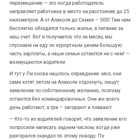
перемещение — это когда работодатель
направляет работника в место на расстояние до 25
километров. А от Алаколя до Семея — 500! Там нам
бесплатно обходится только жилье, а питание за
наш счет. Вот и получается, что за месяц мы
спускаем на еду по курортным ценам большую
часть зарплаты, а наши семьи остаются ни с чем! —
возмущаются водители.
И тут у Ли снова нашлось оправдание: мол, они
сами хотят летом на Алаколе отдохнуть, пишут
заявление по собственному желанию, поэтому
остаются без командировочных. Они же всего
день работают, а три — загорают и плавают.
— Кто-то из водителей говорит, что заявление его
попросили написать задним числом, когда уже
разгорался скандал по этому поводу. По