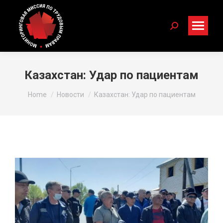
Search:
Казахстан: Удар по пациентам
You are here:
Home
Новости
Казахстан: Удар по пациентам