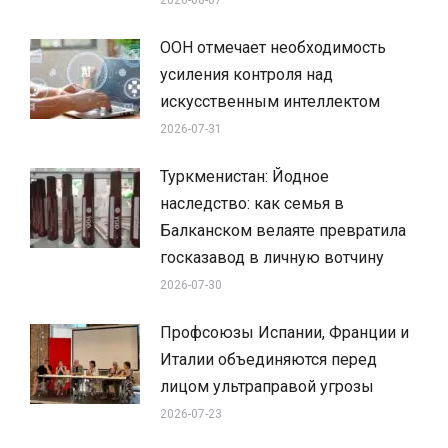
ООН отмечает необходимость
усиления контроля над
искусственным интеллектом
2026-07-31
Туркменистан: Йодное
наследство: как семья в
Балканском велаяте превратила
госказавод в личную вотчину
2026-07-30
Профсоюзы Испании, Франции и
Италии объединяются перед
лицом ультраправой угрозы
2026-07-23