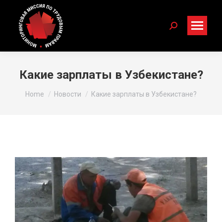
Search:
Какие зарплаты в Узбекистане?
You are here:
Home
Новости
Какие зарплаты в Узбекистане?