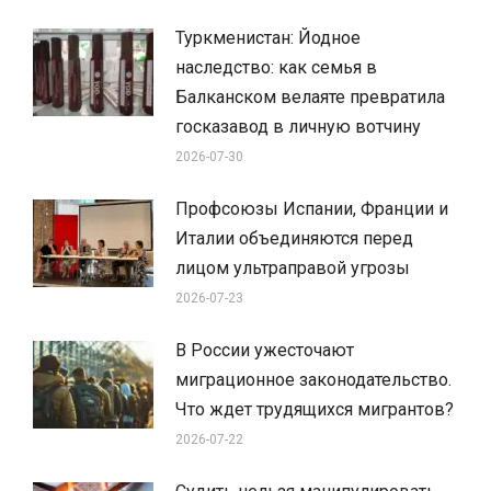
Туркменистан: Йодное
наследство: как семья в
Балканском велаяте превратила
госказавод в личную вотчину
2026-07-30
Профсоюзы Испании, Франции и
Италии объединяются перед
лицом ультраправой угрозы
2026-07-23
В России ужесточают
миграционное законодательство.
Что ждет трудящихся мигрантов?
2026-07-22