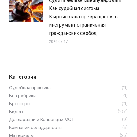
Судить нельзя манипулировать.
Как судебная система
Кыргызстана превращается в
инструмент ограничения
гражданских свобод
2026-07-17
Категории
Cудебная практика
(11)
Без рубрики
(1)
Брошюры
(11)
Видео
(107)
Декларации и Конвенции МОТ
(9)
Кампании солидарности
(5)
Материалы
(25)