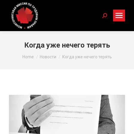
Search:
Когда уже нечего терять
You are here:
Home
Новости
Когда уже нечего терять