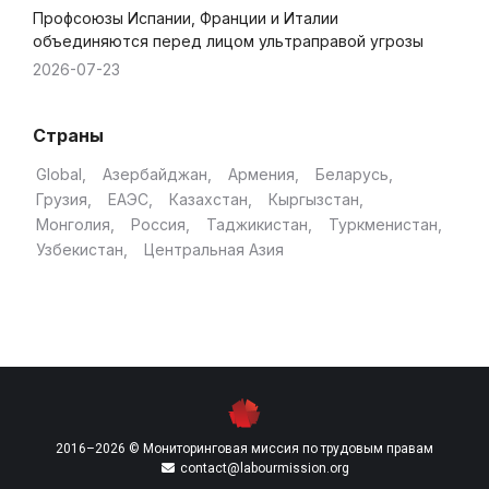
Профсоюзы Испании, Франции и Италии
объединяются перед лицом ультраправой угрозы
2026-07-23
Страны
Global
Азербайджан
Армения
Беларусь
Грузия
ЕАЭС
Казахстан
Кыргызстан
Монголия
Россия
Таджикистан
Туркменистан
Узбекистан
Центральная Азия
2016–2026 © Мониторинговая миссия по трудовым правам
contact@labourmission.org