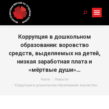
Search:
Коррупция в дошкольном
образовании: воровство
средств, выделяемых на детей,
низкая заработная плата и
«мёртвые души»…
You are here:
Home
Новости
Коррупция в дошкольном образовании: воровство…