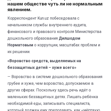
нашем обществе чуть ли не нормальным
явлением.
Корреспондент Kun.uz побеседовала с
начальником службы внутреннего аудита,
финансового и правового контроля Министерства
дошкольного образования
Дилшодом
Норматовым
о коррупции, масштабах проблем и
их решении.
«Воровство средств, выделяемых на
беззащитных детей – хуже всего»
— Воровство в системе дошкольного образования
грубее и хуже, чем воровство, допускаемое в
других сферах. Поскольку здесь речь идёт о
маленьких беззащитных детях. Лишать ребёнка
необходимой еды, записывать специалиста,
который должен ему преподавать, как «мёртвую