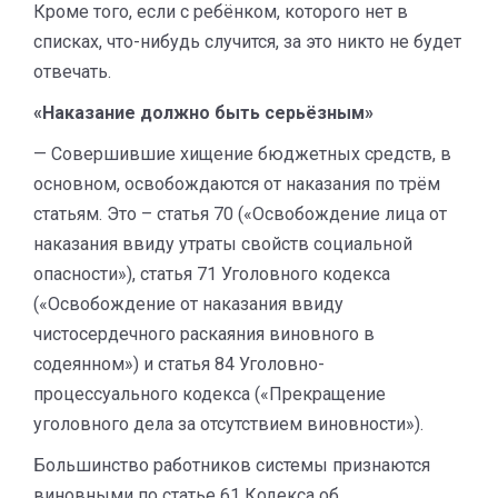
Кроме того, если с ребёнком, которого нет в
списках, что-нибудь случится, за это никто не будет
отвечать.
«Наказание должно быть серьёзным»
— Совершившие хищение бюджетных средств, в
основном, освобождаются от наказания по трём
статьям. Это – статья 70 («Освобождение лица от
наказания ввиду утраты свойств социальной
опасности»), статья 71 Уголовного кодекса
(«Освобождение от наказания ввиду
чистосердечного раскаяния виновного в
содеянном») и статья 84 Уголовно-
процессуального кодекса («Прекращение
уголовного дела за отсутствием виновности»).
Большинство работников системы признаются
виновными по статье 61 Кодекса об