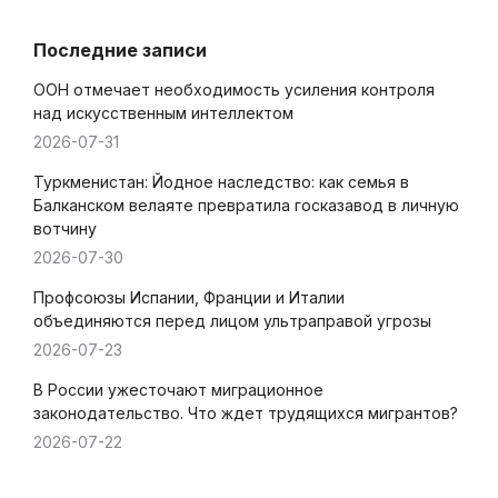
Последние записи
ООН отмечает необходимость усиления контроля
над искусственным интеллектом
2026-07-31
Туркменистан: Йодное наследство: как семья в
Балканском велаяте превратила госказавод в личную
вотчину
2026-07-30
Профсоюзы Испании, Франции и Италии
объединяются перед лицом ультраправой угрозы
2026-07-23
В России ужесточают миграционное
законодательство. Что ждет трудящихся мигрантов?
2026-07-22