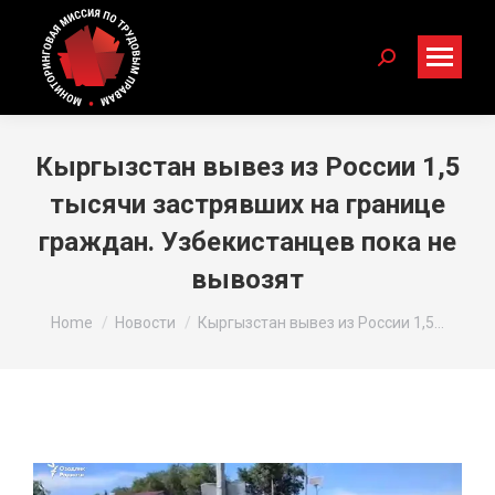
Search:
Кыргызстан вывез из России 1,5
тысячи застрявших на границе
граждан. Узбекистанцев пока не
вывозят
You are here:
Home
Новости
Кыргызстан вывез из России 1,5…