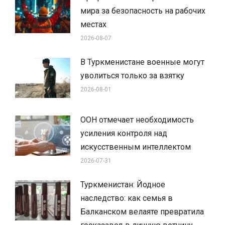
мира за безопасность на рабочих
местах
2026-08-07
В Туркменистане военные могут
уволиться только за взятку
2026-08-01
ООН отмечает необходимость
усиления контроля над
искусственным интеллектом
2026-07-31
Туркменистан: Йодное
наследство: как семья в
Балканском велаяте превратила