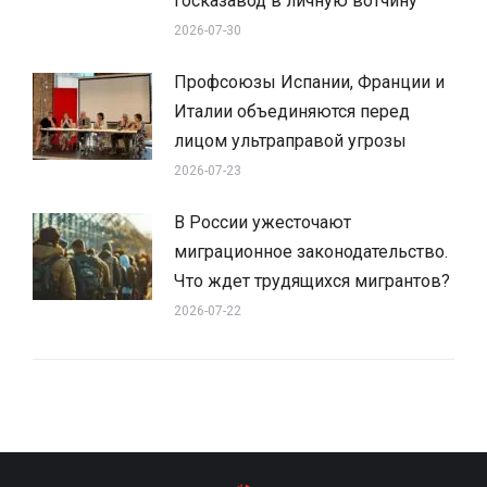
госказавод в личную вотчину
2026-07-30
Профсоюзы Испании, Франции и
Италии объединяются перед
лицом ультраправой угрозы
2026-07-23
В России ужесточают
миграционное законодательство.
Что ждет трудящихся мигрантов?
2026-07-22