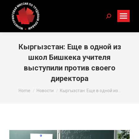
Search:
Кыргызстан: Еще в одной из
школ Бишкека учителя
выступили против своего
директора
You are here:
Home
Новости
Кыргызстан: Еще в одной из…