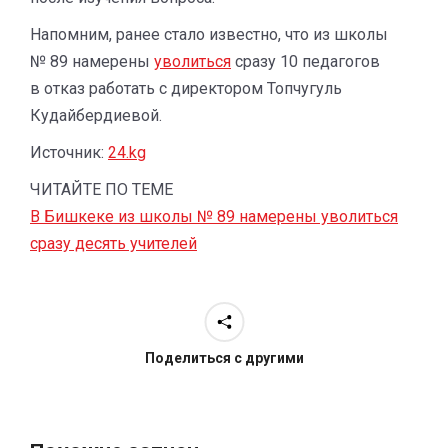
Напомним, ранее стало известно, что из школы
№ 89 намерены
уволиться
сразу 10 педагогов
в отказ работать с директором Топчугуль
Кудайбердиевой.
Источник:
24.kg
ЧИТАЙТЕ ПО ТЕМЕ
В Бишкеке из школы № 89 намерены уволиться
сразу десять учителей
Поделиться с другими