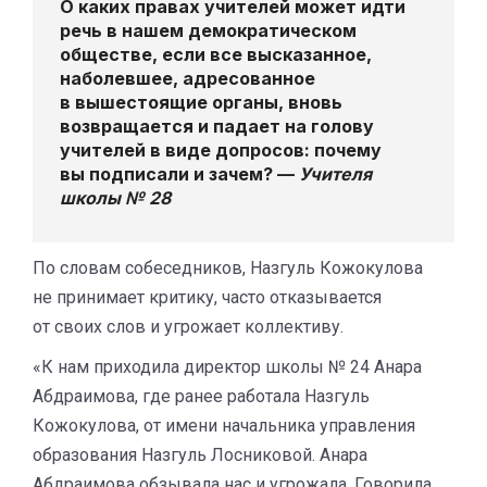
О каких правах учителей может идти
речь в нашем демократическом
обществе, если все высказанное,
наболевшее, адресованное
в вышестоящие органы, вновь
возвращается и падает на голову
учителей в виде допросов: почему
вы подписали и зачем? —
Учителя
школы № 28
По словам собеседников, Назгуль Кожокулова
не принимает критику, часто отказывается
от своих слов и угрожает коллективу.
«К нам приходила директор школы № 24 Анара
Абдраимова, где ранее работала Назгуль
Кожокулова, от имени начальника управления
образования Назгуль Лосниковой. Анара
Абдраимова обзывала нас и угрожала. Говорила,