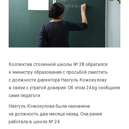
Коллектив столичной школы № 28 обратился
к министру образования с просьбой сместить
с должности директора Назгуль Кожокулову
в связи с утратой доверия. Об этом 24.kg сообщили
сами педагоги.
Назгуль Кожокулова была назначена
на должность два месяца назад. Она ранее
работала в школе № 24.