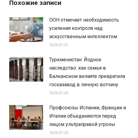
Похожие записи
ООН отмечает необходимость
усиления контроля над
искусственным интеллектом
2026-07-31
Туркменистан: Йодное
наследство: как семья в
Балканском велаяте превратила
госказавод в личную вотчину
2026-07-30
Профсоюзы Испании, Франции и
Италии объединяются перед
лицом ультраправой угрозы
2026-07-23