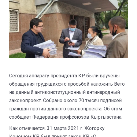
Сегодня аппарату президента КР были вручены
обращения трудящихся с просьбой наложить Вето
на данный антиконституционный антинародный
законопроект. Собрано около 70 тысяч подписей
граждан против данного законопроекта. Об этом
сообщает Федерация профсоюзов Кыргызстана.
Как отмечается, 31 марта 2021 г. Жогорку
Кенешем КР был принят закон КР «О