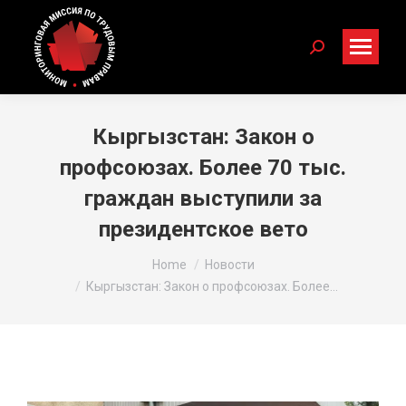
Search:
Кыргызстан: Закон о
профсоюзах. Более 70 тыс.
граждан выступили за
президентское вето
You are here:
Home
Новости
Кыргызстан: Закон о профсоюзах. Более…