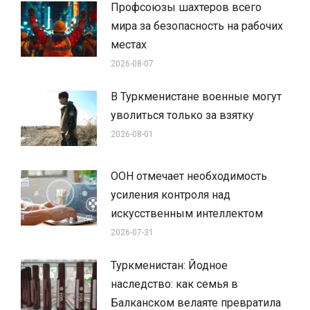
Профсоюзы шахтеров всего
мира за безопасность на рабочих
местах
2026-08-07
В Туркменистане военные могут
уволиться только за взятку
2026-08-01
ООН отмечает необходимость
усиления контроля над
искусственным интеллектом
2026-07-31
Туркменистан: Йодное
наследство: как семья в
Балканском велаяте превратила