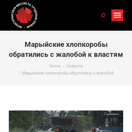
Search:
Марыйские хлопкоробы
обратились с жалобой к властям
You are here:
Home
Новости
Марыйские хлопкоробы обратились с жалобой…