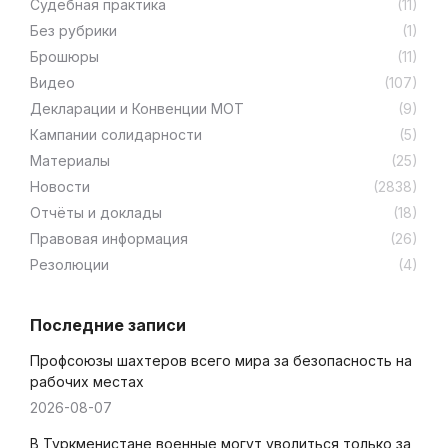
Cудебная практика
(11)
Без рубрики
(1)
Брошюры
(11)
Видео
(107)
Декларации и Конвенции МОТ
(9)
Кампании солидарности
(5)
Материалы
(25)
Новости
(2838)
Отчёты и доклады
(18)
Правовая информация
(26)
Резолюции
(4)
Последние записи
Профсоюзы шахтеров всего мира за безопасность на
рабочих местах
2026-08-07
В Туркменистане военные могут уволиться только за