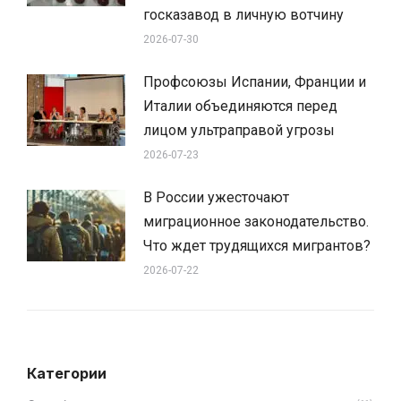
госказавод в личную вотчину
2026-07-30
Профсоюзы Испании, Франции и
Италии объединяются перед
лицом ультраправой угрозы
2026-07-23
В России ужесточают
миграционное законодательство.
Что ждет трудящихся мигрантов?
2026-07-22
Категории