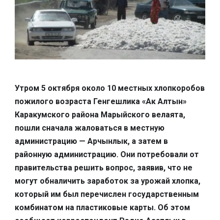
Утром 5 октября около 10 местных хлопкоробов
пожилого возраста Генгешлика «Ак Алтын»
Каракумского района Марыйского велаята,
пошли сначала жаловаться в местную
администрацию — Арчынлык, а затем в
районную администрацию. Они потребовали от
правительства решить вопрос, заявив, что не
могут обналичить заработок за урожай хлопка,
который им был перечислен государственным
комбинатом на пластиковые карты. Об этом