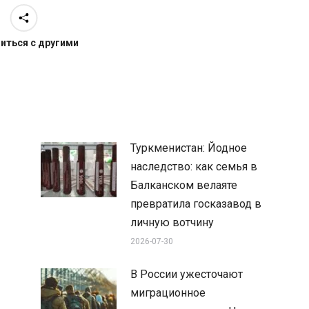
иться с другими
Туркменистан: Йодное
наследство: как семья в
Балканском велаяте
превратила госказавод в
личную вотчину
2026-07-30
В России ужесточают
миграционное