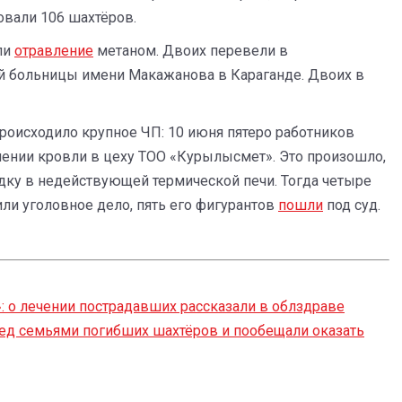
ровали 106 шахтёров.
ли
отравление
метаном. Двоих перевели в
й больницы имени Макажанова в Караганде. Двоих в
происходило крупное ЧП: 10 июня пятеро работников
ении кровли в цеху ТОО «Курылысмет». Это произошло,
дку в недействующей термической печи. Тогда четыре
или уголовное дело, пять его фигурантов
пошли
под суд.
: о лечении пострадавших рассказали в облздраве
ред семьями погибших шахтёров и пообещали оказать