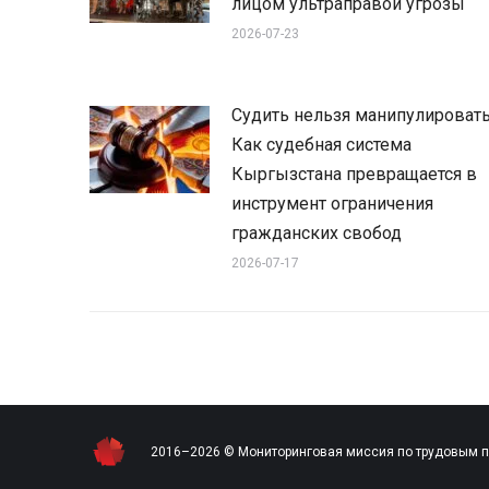
лицом ультраправой угрозы
2026-07-23
Судить нельзя манипулировать
Как судебная система
Кыргызстана превращается в
инструмент ограничения
гражданских свобод
2026-07-17
2016–2026 © Мониторинговая миссия по трудовым 