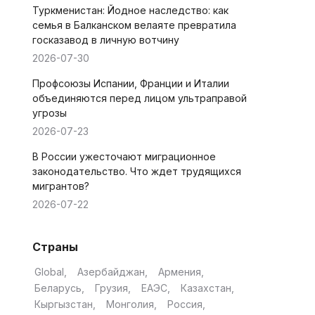
Туркменистан: Йодное наследство: как
семья в Балканском велаяте превратила
госказавод в личную вотчину
2026-07-30
Профсоюзы Испании, Франции и Италии
объединяются перед лицом ультраправой
угрозы
2026-07-23
В России ужесточают миграционное
законодательство. Что ждет трудящихся
мигрантов?
2026-07-22
Страны
Global
Азербайджан
Армения
Беларусь
Грузия
ЕАЭС
Казахстан
Кыргызстан
Монголия
Россия