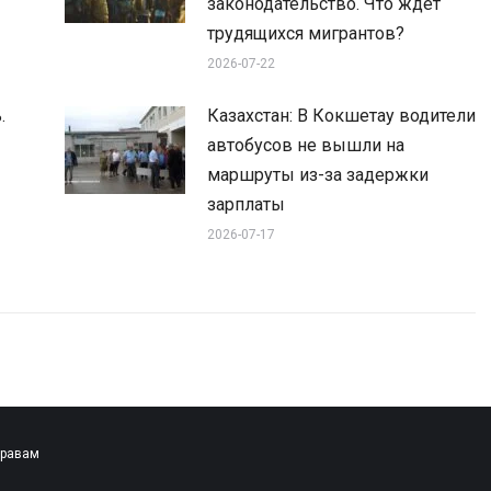
законодательство. Что ждет
трудящихся мигрантов?
2026-07-22
.
Казахстан: В Кокшетау водители
автобусов не вышли на
маршруты из-за задержки
зарплаты
2026-07-17
правам