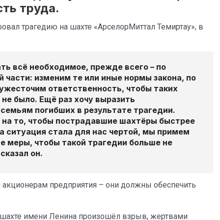
ть труда.
вал трагедию на шахте «АрселорМиттал Темиртау», в
ь всё необходимое, прежде всего – по
 части: изменим те или иные нормы закона, по
ужесточим ответственность, чтобы таких
не было. Ещё раз хочу выразить
семьям погибших в результате трагедии.
 на то, чтобы пострадавшие шахтёры быстрее
а ситуация стала для нас чертой
, мы примем
е меры, чтобы такой трагедии больше не
 сказал он.
и акционерам предприятия – они должны обеспечить
в шахте имени Ленина произошёл взрыв, жертвами