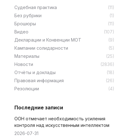
Cудебная практика
(11)
Без рубрики
(1)
Брошюры
(11)
Видео
(107)
Декларации и Конвенции МОТ
(9)
Кампании солидарности
(5)
Материалы
(25)
Новости
(2836)
Отчёты и доклады
(18)
Правовая информация
(26)
Резолюции
(4)
Последние записи
ООН отмечает необходимость усиления
контроля над искусственным интеллектом
2026-07-31