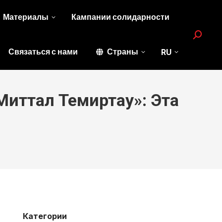
Материалы
Кампании солидарности
Search:
Связаться с нами
Страны
RU
Миттал Темиртау»: Эта
Категории