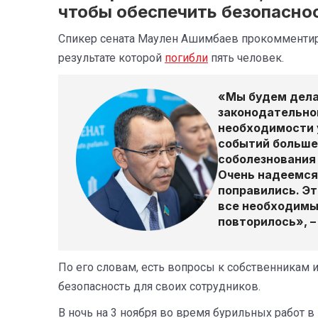
чтобы обеспечить безопаснос
Спикер сената Маулен Ашимбаев прокомментиро
результате которой
погибли
пять человек.
«Мы будем делат
законодательной
необходимости 
событий больше 
соболезнования 
Очень надеемся
поправились.
Эт
все необходимы
повторилось», –
По его словам, есть вопросы к собственникам 
безопасность для своих сотрудников.
В ночь на 3 ноября во время бурильных работ 