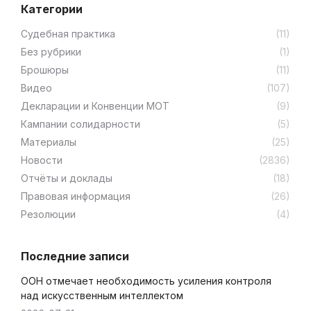
Категории
Cудебная практика
(11)
Без рубрики
(1)
Брошюры
(11)
Видео
(107)
Декларации и Конвенции МОТ
(9)
Кампании солидарности
(5)
Материалы
(25)
Новости
(2836)
Отчёты и доклады
(18)
Правовая информация
(26)
Резолюции
(4)
Последние записи
ООН отмечает необходимость усиления контроля
над искусственным интеллектом