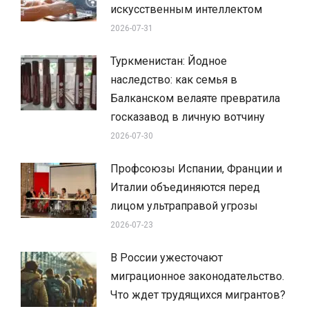
искусственным интеллектом
2026-07-31
Туркменистан: Йодное
наследство: как семья в
Балканском велаяте превратила
госказавод в личную вотчину
2026-07-30
Профсоюзы Испании, Франции и
Италии объединяются перед
лицом ультраправой угрозы
2026-07-23
В России ужесточают
миграционное законодательство.
Что ждет трудящихся мигрантов?