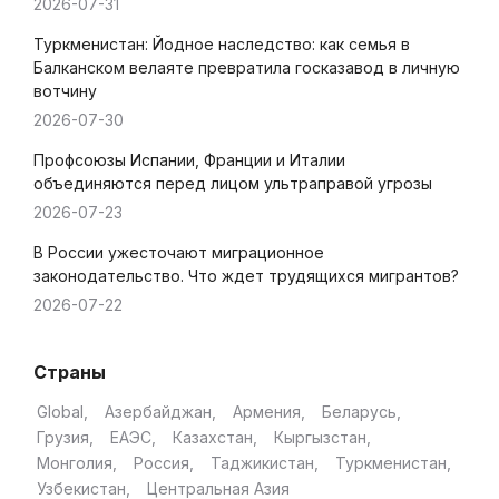
2026-07-31
Туркменистан: Йодное наследство: как семья в
Балканском велаяте превратила госказавод в личную
вотчину
2026-07-30
Профсоюзы Испании, Франции и Италии
объединяются перед лицом ультраправой угрозы
2026-07-23
В России ужесточают миграционное
законодательство. Что ждет трудящихся мигрантов?
2026-07-22
Страны
Global
Азербайджан
Армения
Беларусь
Грузия
ЕАЭС
Казахстан
Кыргызстан
Монголия
Россия
Таджикистан
Туркменистан
Узбекистан
Центральная Азия