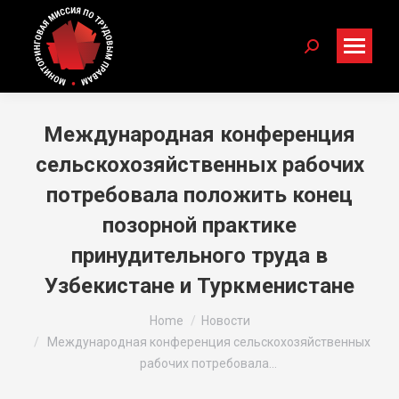
Search:
Международная конференция
сельскохозяйственных рабочих
потребовала положить конец
позорной практике
принудительного труда в
Узбекистане и Туркменистане
You are here:
Home
Новости
Международная конференция сельскохозяйственных
рабочих потребовала…