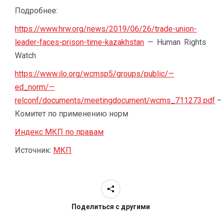
Подробнее:
https://www.hrw.org/news/2019/06/26/trade-union-
leader-faces-prison-time-kazakhstan
— Human Rights
Watch
https://www.ilo.org/wcmsp5/groups/public/—
ed_norm/—
relconf/documents/meetingdocument/wcms_711273.pdf
Комитет по применению норм
Индекс МКП по правам
Источник:
МКП
Поделиться с другими