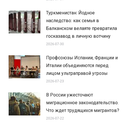
Туркменистан: Йодное
наследство: как семья в
Балканском велаяте превратила
госказавод в личную вотчину
2026-07-30
Профсоюзы Испании, Франции и
Италии объединяются перед
лицом ультраправой угрозы
2026-07-23
В России ужесточают
миграционное законодательство.
Что ждет трудящихся мигрантов?
2026-07-22