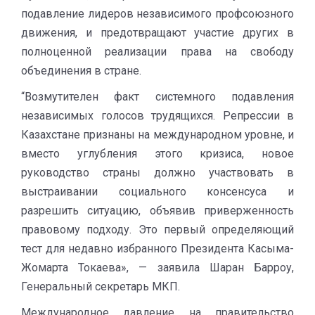
подавление лидеров независимого профсоюзного
движения, и предотвращают участие других в
полноценной реализации права на свободу
объединения в стране.
“Возмутителен факт системного подавления
независимых голосов трудящихся. Репрессии в
Казахстане признаны на международном уровне, и
вместо углубления этого кризиса, новое
руководство страны должно участвовать в
выстраивании социального консенсуса и
разрешить ситуацию, объявив приверженность
правовому подходу. Это первый определяющий
тест для недавно избранного Президента Касыма-
Жомарта Токаева», — заявила Шаран Барроу,
Генеральный секретарь МКП.
Международное давление на правительство