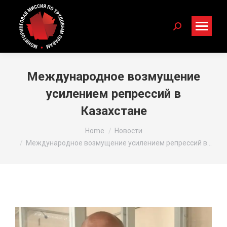
Search:
Международное возмущение
усилением репрессий в
Казахстане
You are here:
Home
Новости
Международное возмущение усилением репрессий в…