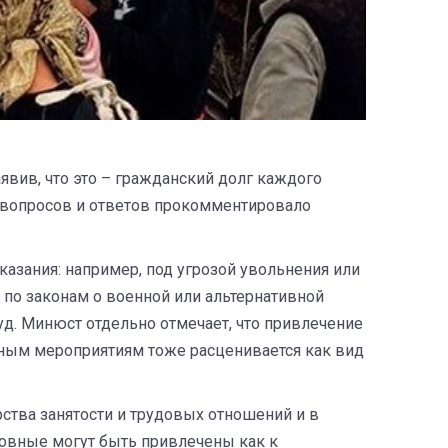
явив, что это – гражданский долг каждого
 вопросов и ответов прокомментировало
азания: например, под угрозой увольнения или
 по законам о военной или альтернативной
уд. Минюст отдельно отмечает, что привлечение
чным мероприятиям тоже расценивается как вид
ства занятости и трудовых отношений и в
новные могут быть привлечены как к