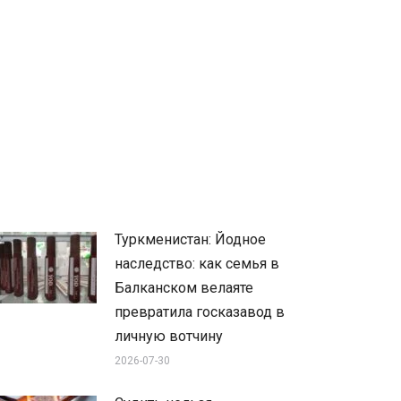
Туркменистан: Йодное
наследство: как семья в
Балканском велаяте
превратила госказавод в
личную вотчину
2026-07-30