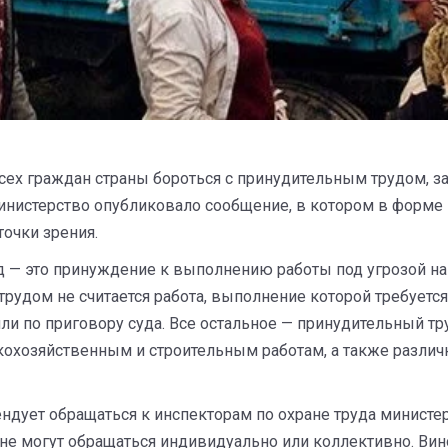
ех граждан страны бороться с принудительным трудом, за
нистерство опубликовало сообщение, в котором в форме
точки зрения.
д — это принуждение к выполнению работы под угрозой нак
рудом не считается работа, выполнение которой требуется
ли по приговору суда. Все остальное — принудительный тр
скохозяйственным и строительным работам, а также разли
ндует обращаться к инспекторам по охране труда министер
ане могут обращаться индивидуально или коллективно. Ви