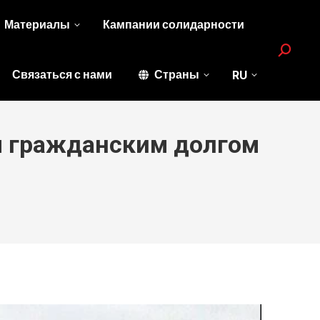
Материалы
Кампании солидарности
Search:
Связаться с нами
Страны
RU
м гражданским долгом