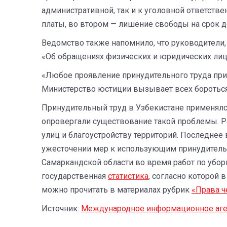
административной, так и к уголовной ответств
платы, во втором — лишение свободы на срок до
Ведомство также напомнило, что руководители,
«Об обращениях физических и юридических лиц
«Любое проявление принудительного труда призн
Министерство юстиции вызывает всех бороться 
Принудительный труд в Узбекистане применялс
опровергали существование такой проблемы. Р
улиц и благоустройству территорий. Последнее 
ужесточении мер к использующим принудитель
Самаркандской области во время работ по убор
государственная
статистика
, согласно которой
можно прочитать в материалах рубрик
«Права ч
Источник:
Международное информационное аге