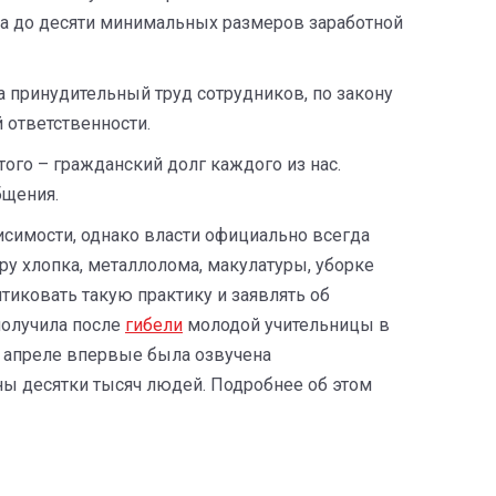
афа до десяти минимальных размеров заработной
 принудительный труд сотрудников, по закону
 ответственности.
ого – гражданский долг каждого из нас.
бщения.
исимости, однако власти официально всегда
у хлопка, металлолома, макулатуры, уборке
тиковать такую практику и заявлять об
получила после
гибели
молодой учительницы в
 в апреле впервые была озвучена
ены десятки тысяч людей. Подробнее об этом