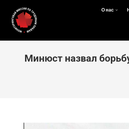
О нас
Минюст назвал борьб