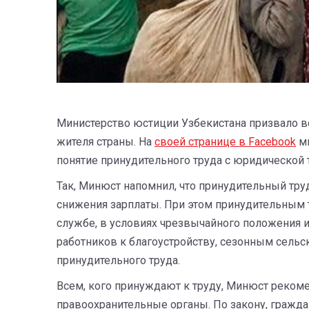
Министерство юстиции Узбекистана призвало вс
жителя страны. На
своей странице в Facebook
ми
понятие принудительного труда с юридической 
Так, Минюст напомнил, что принудительный тру
снижения зарплаты. При этом принудительным т
службе, в условиях чрезвычайного положения и
работников к благоустройству, сезонным сель
принудительного труда.
Всем, кого принуждают к труду, Минюст рекоме
правоохранительные органы. По закону, гражд