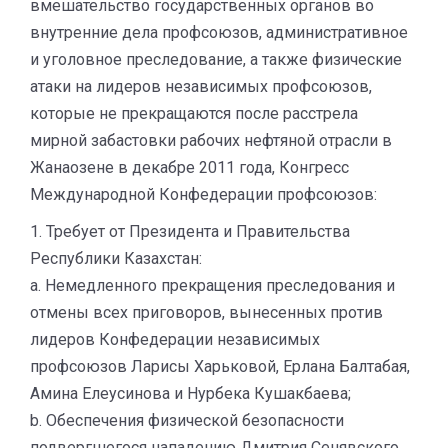
вмешательство государственных органов во
внутренние дела профсоюзов, административное
и уголовное преследование, а также физические
атаки на лидеров независимых профсоюзов,
которые не прекращаются после расстрела
мирной забастовки рабочих нефтяной отрасли в
Жанаозене в декабре 2011 года, Конгресс
Международной Конфедерации профсоюзов:
1. Требует от Президента и Правительства
Республики Казахстан:
а. Немедленного прекращения преследования и
отмены всех приговоров, вынесенных против
лидеров Конфедерации независимых
профсоюзов Ларисы Харьковой, Ерлана Балтабая,
Амина Елеусинова и Нурбека Кушакбаева;
b. Обеспечения физической безопасности
подвергшегося нападению Дмитрия Сенявского,