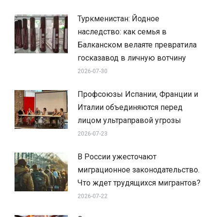
Туркменистан: Йодное
наследство: как семья в
Балканском велаяте превратила
госказавод в личную вотчину
2026-07-30
Профсоюзы Испании, Франции и
Италии объединяются перед
лицом ультраправой угрозы
2026-07-23
В России ужесточают
миграционное законодательство.
Что ждет трудящихся мигрантов?
2026-07-22