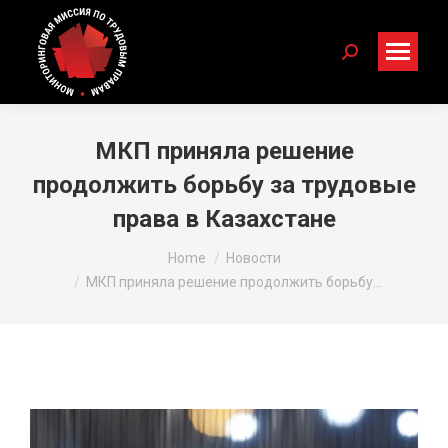
Search:
МКП приняла решение
продолжить борьбу за трудовые
права в Казахстане
You are here:
Home
Новости
МКП приняла решение продолжить борьбу…