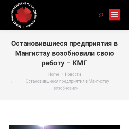
Search:
Остановившиеся предприятия в
Мангистау возобновили свою
работу – КМГ
You are here:
Home
Новости
Остановившиеся предприятия в Мангистау
возобновили…