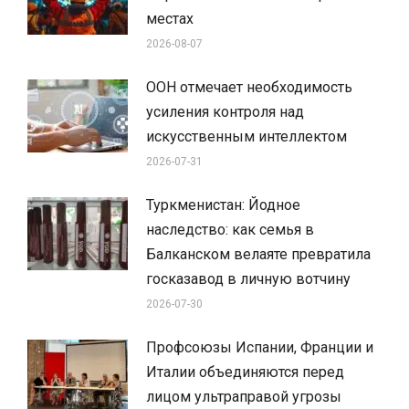
местах
2026-08-07
ООН отмечает необходимость
усиления контроля над
искусственным интеллектом
2026-07-31
Туркменистан: Йодное
наследство: как семья в
Балканском велаяте превратила
госказавод в личную вотчину
2026-07-30
Профсоюзы Испании, Франции и
Италии объединяются перед
лицом ультраправой угрозы