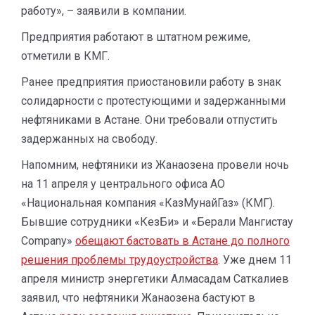
работу», – заявили в компании.
Предприятия работают в штатном режиме,
отметили в КМГ.
Ранее предприятия приостановили работу в знак
солидарности с протестующими и задержанными
нефтяниками в Астане. Они требовали отпустить
задержанных на свободу.
Напомним, нефтяники из Жанаозена провели ночь
на 11 апреля у центрального офиса АО
«Национальная компания «КазМунайГаз» (КМГ).
Бывшие сотрудники «КезБи» и «Берали Мангистау
Company»
обещают бастовать в Астане до полного
решения проблемы трудоустройства
. Уже днем 11
апреля министр энергетики Алмасадам Саткалиев
заявил, что нефтяники Жанаозена бастуют в