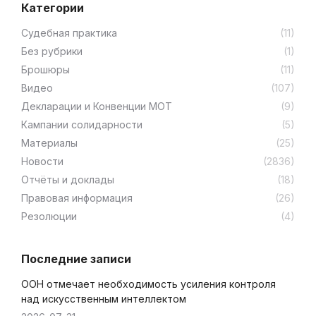
Категории
Cудебная практика
(11)
Без рубрики
(1)
Брошюры
(11)
Видео
(107)
Декларации и Конвенции МОТ
(9)
Кампании солидарности
(5)
Материалы
(25)
Новости
(2836)
Отчёты и доклады
(18)
Правовая информация
(26)
Резолюции
(4)
Последние записи
ООН отмечает необходимость усиления контроля
над искусственным интеллектом