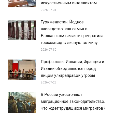
искусственным интеллектом
2026-07-31
Туркменистан: Йодное
наследство: как семья в
Балканском велаяте превратила
госказавод в личную вотчину
2026-07-30
Профсоюзы Испании, Франции и
Италии объединяются перед
лицом ультраправой угрозы
2026-07-23
В России ужесточают
миграционное законодательство.
Что ждет трудящихся мигрантов?