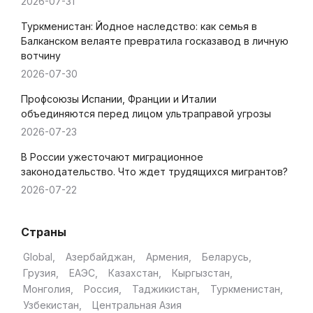
2026-07-31
Туркменистан: Йодное наследство: как семья в
Балканском велаяте превратила госказавод в личную
вотчину
2026-07-30
Профсоюзы Испании, Франции и Италии
объединяются перед лицом ультраправой угрозы
2026-07-23
В России ужесточают миграционное
законодательство. Что ждет трудящихся мигрантов?
2026-07-22
Страны
Global
Азербайджан
Армения
Беларусь
Грузия
ЕАЭС
Казахстан
Кыргызстан
Монголия
Россия
Таджикистан
Туркменистан
Узбекистан
Центральная Азия