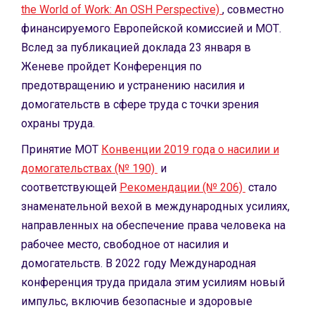
the World of Work: An OSH Perspective)
, совместно
финансируемого Европейской комиссией и МОТ.
Вслед за публикацией доклада 23 января в
Женеве пройдет Конференция по
предотвращению и устранению насилия и
домогательств в сфере труда с точки зрения
охраны труда.
Принятие МОТ
Конвенции 2019 года о насилии и
домогательствах (№ 190)
и
соответствующей
Рекомендации (№ 206)
стало
знаменательной вехой в международных усилиях,
направленных на обеспечение права человека на
рабочее место, свободное от насилия и
домогательств. В 2022 году Международная
конференция труда придала этим усилиям новый
импульс, включив безопасные и здоровые