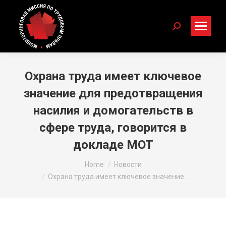
Search:
Охрана труда имеет ключевое
значение для предотвращения
насилия и домогательств в
сфере труда, говорится в
докладе МОТ
You are here:
Home
Новости
Охрана труда имеет ключевое значение…