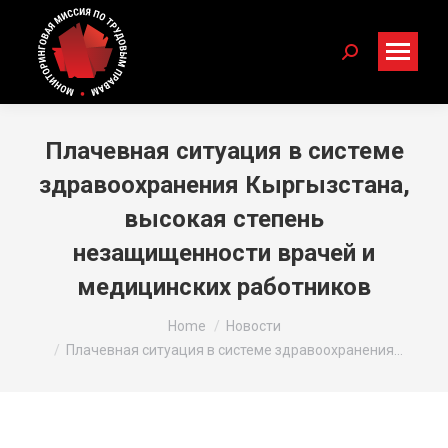
Search:
Плачевная ситуация в системе
здравоохранения Кыргызстана,
высокая степень
незащищенности врачей и
медицинских работников
You are here:
Home
Новости
Плачевная ситуация в системе здравоохранения…