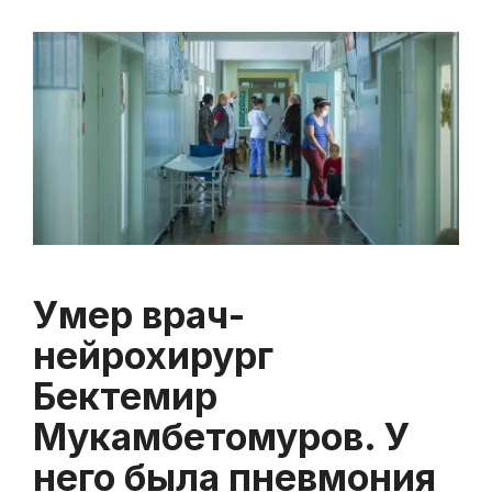
Умер врач-
нейрохирург
Бектемир
Мукамбетомуров. У
него была пневмония