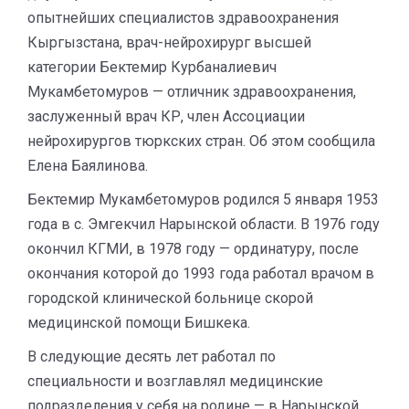
опытнейших специалистов здравоохранения
Кыргызстана, врач-нейрохирург высшей
категории Бектемир Курбаналиевич
Мукамбетомуров — отличник здравоохранения,
заслуженный врач КР, член Ассоциации
нейрохирургов тюркских стран. Об этом сообщила
Елена Баялинова.
Бектемир Мукамбетомуров родился 5 января 1953
года в с. Эмгекчил Нарынской области. В 1976 году
окончил КГМИ, в 1978 году — ординатуру, после
окончания которой до 1993 года работал врачом в
городской клинической больнице скорой
медицинской помощи Бишкека.
В следующие десять лет работал по
специальности и возглавлял медицинские
подразделения у себя на родине — в Нарынской