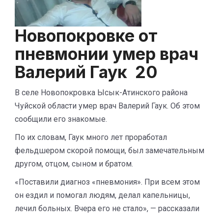
Новопокровке от
пневмонии умер врач
Валерий Гаук 20
В селе Новопокровка Ысык-Атинского района
Чуйской области умер врач Валерий Гаук. Об этом
сообщили его знакомые.
По их словам, Гаук много лет проработал
фельдшером скорой помощи, был замечательным
другом, отцом, сыном и братом.
«Поставили диагноз «пневмония». При всем этом
он ездил и помогал людям, делал капельницы,
лечил больных. Вчера его не стало», — рассказали