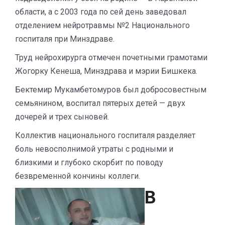
области, а с 2003 года по сей день заведовал
отделением нейротравмы №2 Национального
госпиталя при Минздраве.
Труд нейрохирурга отмечен почетными грамотами
Жогорку Кенеша, Минздрава и мэрии Бишкека.
Бектемир Мукамбетомуров был добросовестным
семьянином, воспитал пятерых детей — двух
дочерей и трех сыновей.
Коллектив национального госпиталя разделяет
боль невосполнимой утраты с родными и
близкими и глубоко скорбит по поводу
безвременной кончины коллеги.
В