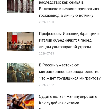
наследство: как семья в
Балканском велаяте превратила
госказавод в личную вотчину
2026-07-30
Профсоюзы Испании, Франции и
Италии объединяются перед
лицом ультраправой угрозы
2026-07-23
В России ужесточают
миграционное законодательство.
Что ждет трудящихся мигрантов?
2026-07-22
Судить нельзя манипулировать.
Как судебная система