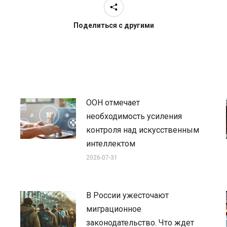
Поделиться с другими
ООН отмечает
необходимость усиления
контроля над искусственным
интеллектом
2026-07-31
В России ужесточают
миграционное
законодательство. Что ждет