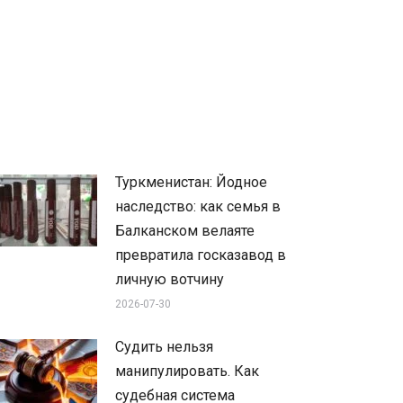
Туркменистан: Йодное
наследство: как семья в
Балканском велаяте
превратила госказавод в
личную вотчину
2026-07-30
Судить нельзя
манипулировать. Как
судебная система