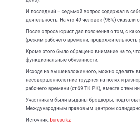
И последний – седьмой вопрос содержал в себе
деятельность. На что 49 человек (98%) сказали о
После опроса юрист дал пояснения о том, с ка
(режим рабочего времени, продолжительность р
Кроме этого было обращено внимание на то, чт
функциональные обязанности.
Исходя из вышеизложенного, можно сделать выв
несовершеннолетние трудятся на полях и разн
рабочего времени (ст.69 ТК РК), вместе с тем
Участникам были выданы брошюры, подготовлен
Международным правовым центром солидарност
Источник:
bureau.kz