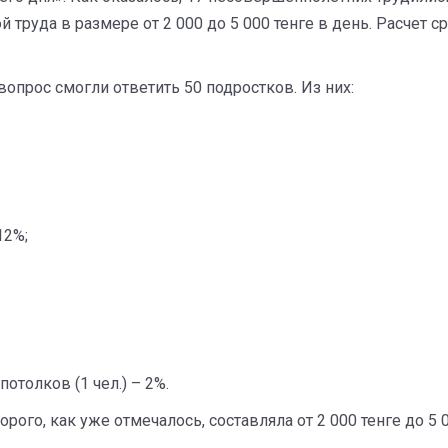
ой труда в размере от 2 000 до 5 000 тенге в день. Расче
вопрос смогли ответить 50 подростков. Из них:
12%;
толков (1 чел.) – 2%.
рого, как уже отмечалось, составляла от 2 000 тенге до 5 0