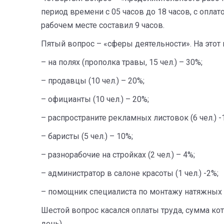
период времени с 05 часов до 18 часов, с оплат
рабочем месте составил 9 часов.
Пятый вопрос – «сферы деятельности». На этот 
– на полях (прополка травы, 15 чел.) – 30%;
– продавцы (10 чел.) – 20%;
– официанты (10 чел.) – 20%;
– распространите рекламных листовок (6 чел.) -
– баристы (5 чел.) – 10%;
– разнорабочие на стройках (2 чел.) – 4%;
– администратор в салоне красоты (1 чел.) -2%;
– помощник специалиста по монтажу натяжных по
Шестой вопрос касался оплаты труда, сумма кото
день).