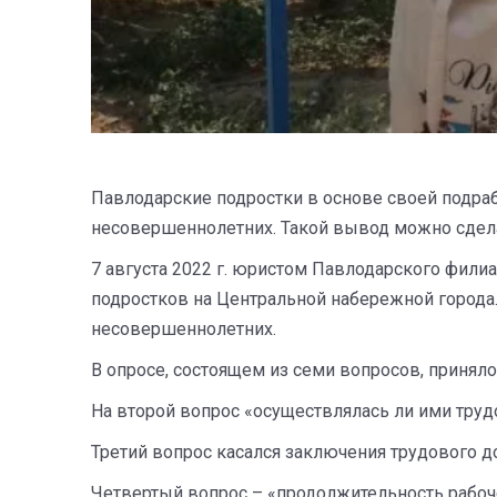
Павлодарские подростки в основе своей подра
несовершеннолетних. Такой вывод можно сдела
7 августа 2022 г. юристом Павлодарского фили
подростков на Центральной набережной города
несовершеннолетних.
В опросе, состоящем из семи вопросов, приняло 
На второй вопрос «осуществлялась ли ими трудов
Третий вопрос касался заключения трудового д
Четвертый вопрос – «продолжительность рабоче