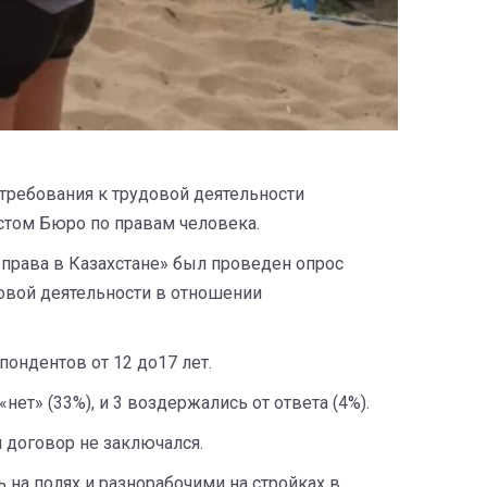
требования к трудовой деятельности
стом Бюро по правам человека.
 права в Казахстане» был проведен опрос
овой деятельности в отношении
пондентов от 12 до17 лет.
нет» (33%), и 3 воздержались от ответа (4%).
 договор не заключался.
 на полях и разнорабочими на стройках в