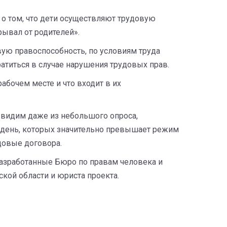
о том, что дети осуществляют трудовую
крывал от родителей».
вую правоспособность, по условиям труда
атиться в случае нарушения трудовых прав.
абочем месте и что входит в их
 видим даже из небольшого опроса,
й день, которых значительно превышает режим
довые договора.
азработанные Бюро по правам человека и
ой области и юриста проекта.