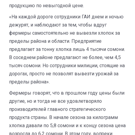
продукцию по невыгодной цене.
«На каждой дороге сотрудники ГАИ днем и ночью
дежурят
, и наблюдают за тем, чтобы вдруг
фермеры самостоятельно не вывезли хлопок за
пределы района и области. Предприятие
предлагает за тонну хлопка лишь 4 тысячи сомони.
В соседнем районе предлагают не более, чем 4,5
тысяч сомони.
Но
сотрудники милиции, стоящие на
дорогах, просто не позволят вывезти урожай за
пределы района».
Фермеры говорят, что в прошлом году цены были
другие, но и тогда не все удовлетворяло
производителей главного стратегического
продукта страны. В начале сезона за килограмм
хлопка давали по 5,8 сомони и к концу сезона цена
возросла до 6,2 сомони. В этом году, вопреки