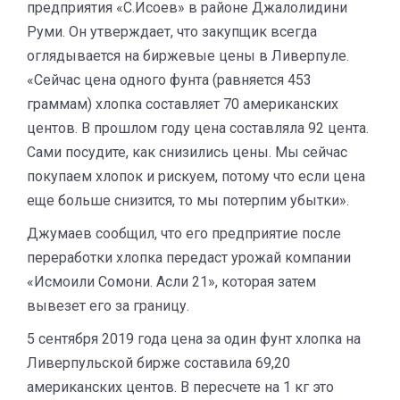
предприятия «С.Исоев» в районе Джалолидини
Руми. Он утверждает, что закупщик всегда
оглядывается на биржевые цены в Ливерпуле.
«Сейчас цена одного фунта (равняется 453
граммам) хлопка составляет 70 американских
центов. В прошлом году цена составляла 92 цента.
Сами посудите, как снизились цены. Мы сейчас
покупаем хлопок и рискуем, потому что если цена
еще больше снизится, то мы потерпим убытки».
Джумаев сообщил, что его предприятие после
переработки хлопка передаст урожай компании
«Исмоили Сомони. Асли 21», которая затем
вывезет его за границу.
5 сентября 2019 года цена
за один фунт хлопка на
Ливерпульской бирже составила 69,20
американских центов. В пересчете на 1 кг это