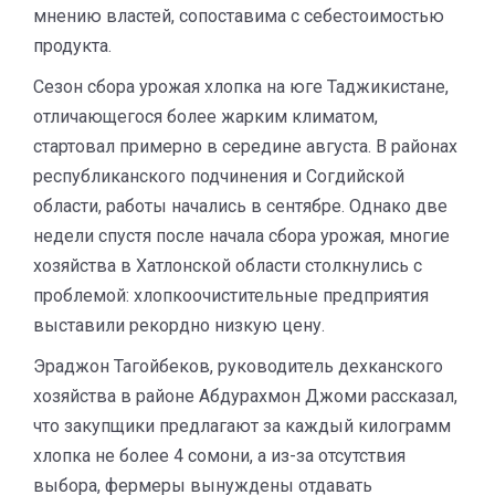
мнению властей, сопоставима с себестоимостью
продукта.
Сезон сбора урожая хлопка на юге Таджикистане,
отличающегося более жарким климатом,
стартовал примерно в середине августа. В районах
республиканского подчинения и Согдийской
области, работы начались в сентябре. Однако две
недели спустя после начала сбора урожая, многие
хозяйства в Хатлонской области столкнулись с
проблемой: хлопкоочистительные предприятия
выставили рекордно низкую цену.
Эраджон Тагойбеков, руководитель дехканского
хозяйства в районе Абдурахмон Джоми рассказал,
что
закупщики предлагают за каждый килограмм
хлопка не более 4 сомони, а из-за отсутствия
выбора, фермеры вынуждены отдавать