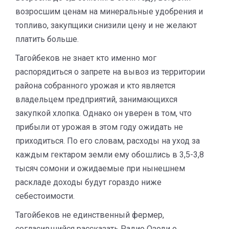
возросшим ценам на минеральные удобрения и
топливо,
закупщики снизили цену и не желают
платить больше.
Тагойбеков
не знает кто именно мог
распорядиться о запрете на вывоз из территории
района собранного урожая и кто является
владельцем предприятий, занимающихся
закупкой хлопка.
Однако он уверен в том, что
прибыли от урожая в этом году ожидать не
приходиться. По его словам, расходы на уход за
каждым гектаром земли ему обошлись в 3,5-3,8
тысяч сомони и ожидаемые при нынешнем
раскладе доходы будут гораздо ниже
себестоимости.
Тагойбеков не единственный фермер,
согласившийся рассказать Радио Озоди о