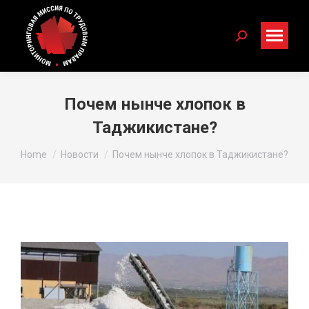
Search:
Почем нынче хлопок в
Таджикистане?
You are here:
Home
Новости
Почем нынче хлопок в Таджикистане?