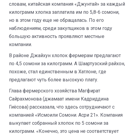
словам, китайская компания «Джунтай» за каждый
килограмм хлопка заплатила им по 5,8-6 сомони,
но в этом году еще не обращалась. По его
наблюдениям, среди закупщиков в этом году
большую активность проявляют местные
компании.
В районе Джайхун хлопок фермерам предлагают
по 4,5 сомони за килограмм. А Шаартузский райхон,
похоже, стал единственным в Хатлоне, где
предлагают чуть более высокую плату.
Глава фермерского хозяйства Магфират
Сайрахмонова (джамаат имени Кадриддина
Гиёсова) рассказала, что здесь сотрудничают с
компанией «Исмоили Сомони. Асри 21». Компания
выкупает собранный хлопок по 5 сомони за
килограмм. «Конечно, это цена не соответствует