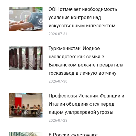
ООН отмечает необходимость
усиления контроля над
искусственным интеллектом
2026-07-31
Туркменистан: Йодное
наследство: как семья в
Балканском велаяте превратила
госказавод в личную вотчину
2026-07-30
Профсоюзы Испании, Франции и
Италии объединяются перед
лицом ультраправой угрозы
2026-07-23
В России ужесточают