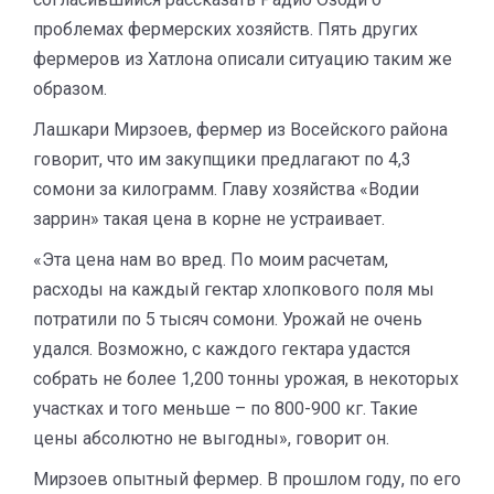
проблемах фермерских хозяйств. Пять других
фермеров из Хатлона описали ситуацию таким же
образом.
Лашкари Мирзоев, фермер из Восейского района
говорит, что им закупщики предлагают по 4,3
сомони за килограмм. Главу хозяйства «Водии
заррин» такая цена в корне не устраивает.
«Эта цена нам во вред. По моим расчетам,
расходы на каждый гектар хлопкового поля мы
потратили по 5 тысяч сомони.
Урожай не очень
удался.
Возможно, с каждого гектара удастся
собрать не более 1,200 тонны урожая, в некоторых
участках и того меньше – по 800-900 кг. Такие
цены абсолютно не выгодны», говорит он.
Мирзоев опытный фермер. В прошлом году, по его