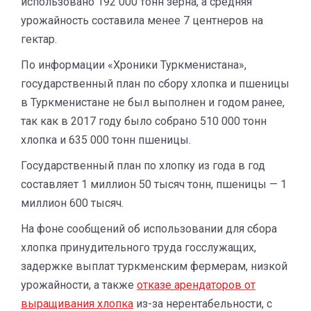
использовано 192 000 тонн зерна, а средняя
урожайность составила менее 7 центнеров на
гектар.
По информации «Хроники Туркменистана»,
государственный план по сбору хлопка и пшеницы
в Туркменистане не был выполнен и годом ранее,
так как в 2017 году было собрано 510 000 тонн
хлопка и 635 000 тонн пшеницы.
Государственный план по хлопку из года в год
составляет 1 миллион 50 тысяч тонн, пшеницы — 1
миллион 600 тысяч.
На фоне сообщений об использовании для сбора
хлопка принудительного труда госслужащих,
задержке выплат туркменским фермерам, низкой
урожайности, а также
отказе арендаторов от
выращивания хлопка
из-за нерентабельности, с