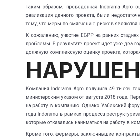
Таким образом, проведенная Indorama Agro о
реализация данного проекта, были недостаточн
тому, что меры по смягчению рисков являются 
К сожалению, участие ЕБРР на ранних стадиях
проблемы. В результате проект идет уже два г
должную комплексную оценку проекта, которая
НАРУШЕН
Компания Indorama Agro получила 49 тысяч г
министерским указом от августа 2018 года. Пе
на работу в компанию. Однако Узбекский фору
года Indorama в рамках процесса реструктуриз
которые отказались наниматься на работу в к
Кроме того, фермеры, заключившие контракты с