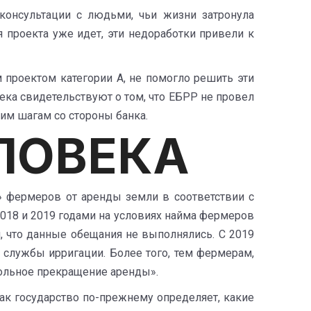
 консультации с людьми, чьи жизни затронула
я проекта уже идет, эти недоработки привели к
 проектом категории А, не помогло решить эти
ека свидетельствуют о том, что ЕБРР не провел
щим шагам со стороны банка.
ЛОВЕКА
» фермеров от аренды земли в соответствии с
2018 и 2019 годами на условиях найма фермеров
, что данные обещания не выполнялись. С 2019
в службы ирригации. Более того, тем фермерам,
овольное прекращение аренды».
как государство по-прежнему определяет, какие