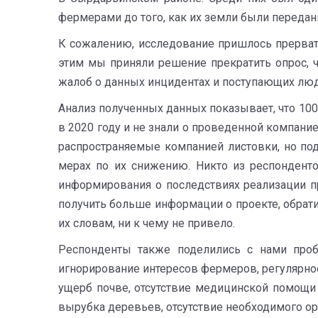
фермерами до того, как их земли были переда
К сожалению, исследование пришлось прервать
этим мы приняли решение прекратить опрос, 
жалоб о данных инцидентах и поступающих лю
Анализ полученных данных показывает, что 10
в 2020 году и не знали о проведенной компани
распространяемые компанией листовки, но по
мерах по их снижению. Никто из респонденто
информирования о последствиях реализации п
получить больше информации о проекте, обрати
их словам, ни к чему не привело.
Респонденты также поделились с нами проб
игнорирование интересов фермеров, регулярное
ущерб почве, отсутствие медицинской помощи 
вырубка деревьев, отсутствие необходимого ор