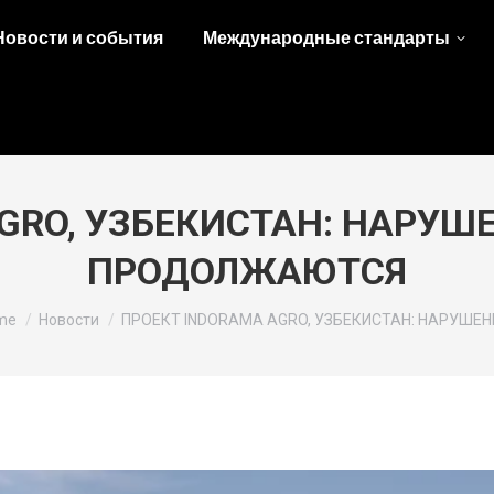
Новости и события
Международные стандарты
GRO, УЗБЕКИСТАН: НАРУШ
ПРОДОЛЖАЮТСЯ
 are here:
me
Новости
ПРОЕКТ INDORAMA AGRO, УЗБЕКИСТАН: НАРУШЕН