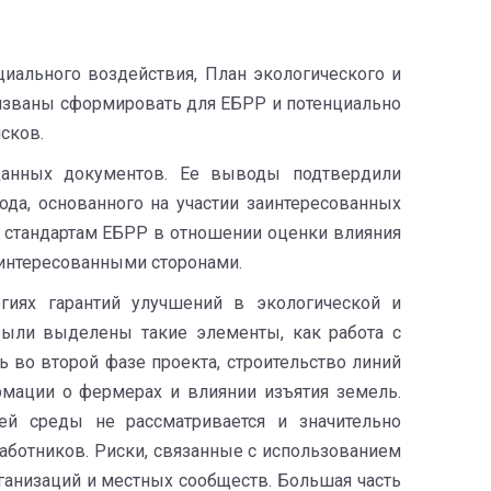
циального воздействия, План экологического и
ризваны сформировать для ЕБРР и потенциально
исков.
 данных документов. Ее выводы подтвердили
ода, основанного на участии заинтересованных
та стандартам ЕБРР в отношении оценки влияния
аинтересованными сторонами.
огиях гарантий улучшений в экологической и
 были выделены такие элементы, как работа с
 во второй фазе проекта, строительство линий
рмации о фермерах и влиянии изъятия земель.
й среды не рассматривается и значительно
работников. Риски, связанные с использованием
ганизаций и местных сообществ. Большая часть