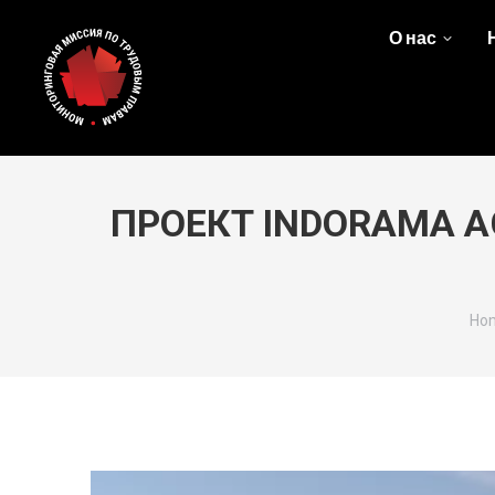
О нас
ПРОЕКТ INDORAMA A
You
Ho