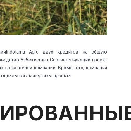
нииIndorama Agro двух кредитов на общую
оводство Узбекистана. Соответствующий проект
х показателей компании. Кроме того, компания
 социальной экспертизы проекта.
РИРОВАННЫ