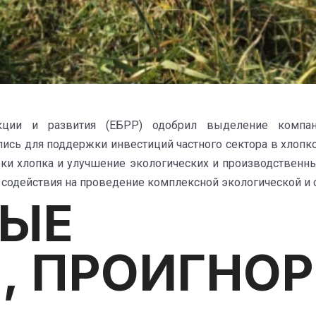
кции и развития (ЕБРР) одобрил выделение компа
лись для поддержки инвестиций частного сектора в хлопк
ки хлопка и улучшение экологических и производственны
о содействия на проведение комплексной экологической и
ЫЕ
, ПРОИГНО