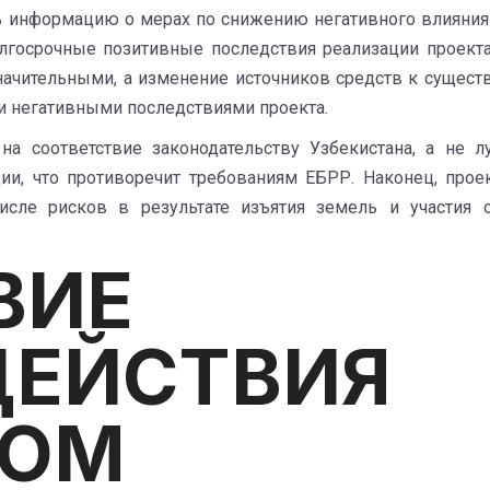
информацию о мерах по снижению негативного влияния п
олгосрочные позитивные последствия реализации проекта
начительными, а изменение источников средств к сущест
 негативными последствиями проекта.
на соответствие законодательству Узбекистана, а не
ии, что противоречит требованиям ЕБРР. Наконец, про
исле рисков в результате изъятия земель и участия 
ВИЕ
МОДЕЙСТ
ЕСТВ