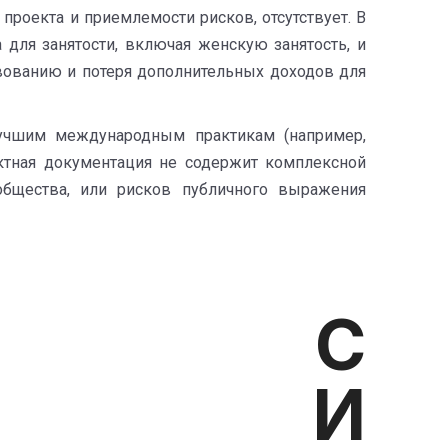
роекта и приемлемости рисков, отсутствует. В
 для занятости, включая женскую занятость, и
вованию и потеря дополнительных доходов для
 лучшим международным практикам (например,
ектная документация не содержит комплексной
общества, или рисков публичного выражения
ВИЯ С
ОМ И