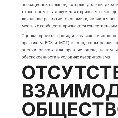
операционных планов, которые должны давать 
то же время, в документах признается, что д
локальное развитие экономики, являются нез
местных сообществ признаются существенными
Оценка проекта проводилась исключительно 
практикам ВОЗ и МОТ) и стандартам реализац
оценки рисков для прав человека, в том ч
обеспокоенности в условиях авторитаризма.
ОТСУТСТ
ВЗАИ
ОБЩ