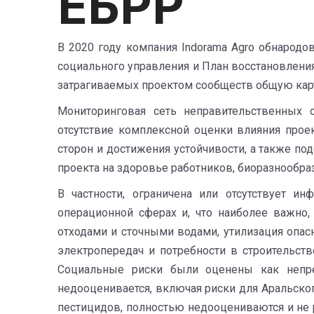
ЕБРР
В 2020 году компания Indorama Agro обнародо
социального управления и План восстановлени
затрагиваемых проектом сообществ общую карти
Мониторинговая сеть неправительственных 
отсутствие комплексной оценки влияния проек
сторон и достижения устойчивости, а также по
проекта на здоровье работников, биоразнообра
В частности, ограничена или отсутствует и
операционной сферах и, что наиболее важно,
отходами и сточными водами, утилизация опас
электропередач и потребности в строительст
Социальные риски были оценены как непре
недооценивается, включая риски для Аральског
пестицидов, полностью недооцениваются и не 