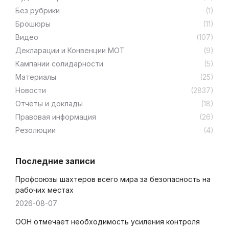
Без рубрики
(1)
Брошюры
(11)
Видео
(107)
Декларации и Конвенции МОТ
(9)
Кампании солидарности
(5)
Материалы
(25)
Новости
(2837)
Отчёты и доклады
(18)
Правовая информация
(26)
Резолюции
(4)
Последние записи
Профсоюзы шахтеров всего мира за безопасность на
рабочих местах
2026-08-07
ООН отмечает необходимость усиления контроля