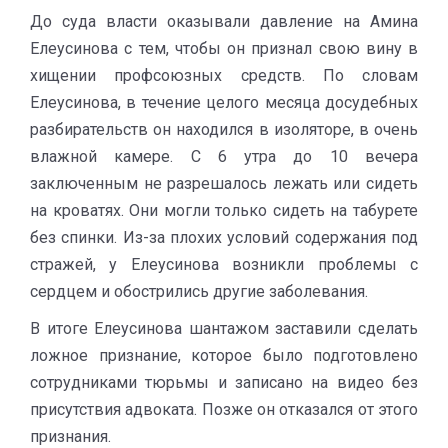
До суда власти оказывали давление на Амина
Елеусинова с тем, чтобы он признал свою вину в
хищении профсоюзных средств. По словам
Елеусинова, в течение целого месяца досудебных
разбирательств он находился в изоляторе, в очень
влажной камере. С 6 утра до 10 вечера
заключенным не разрешалось лежать или сидеть
на кроватях. Они могли только сидеть на табурете
без спинки. Из-за плохих условий содержания под
стражей, у Елеусинова возникли проблемы с
сердцем и обострились другие заболевания.
В итоге Елеусинова шантажом заставили сделать
ложное признание, которое было подготовлено
сотрудниками тюрьмы и записано на видео без
присутствия адвоката. Позже он отказался от этого
признания.