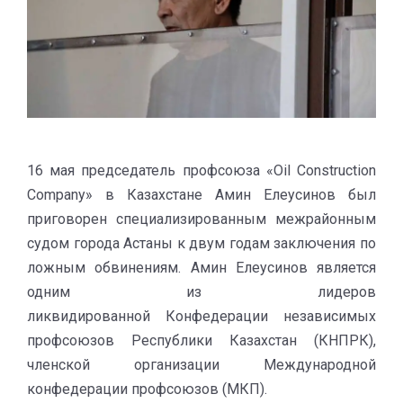
16 мая председатель профсоюза «Oil Construction
Company» в Казахстане Амин Елеусинов был
приговорен специализированным межрайонным
судом города Астаны к двум годам заключения по
ложным обвинениям. Амин Елеусинов является
одним из лидеров
ликвидированной Конфедерации независимых
профсоюзов Республики Казахстан (КНПРК),
членской организации Международной
конфедерации профсоюзов (МКП).