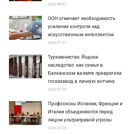
2026-08-07
ООН отмечает необходимость
усиления контроля над
искусственным интеллектом
2026-07-31
Туркменистан: Йодное
наследство: как семья в
Балканском велаяте превратила
госказавод в личную вотчину
2026-07-30
Профсоюзы Испании, Франции и
Италии объединяются перед
лицом ультраправой угрозы
2026-07-23