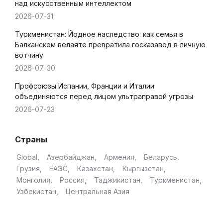
над искусственным интеллектом
2026-07-31
Туркменистан: Йодное наследство: как семья в
Балканском велаяте превратила госказавод в личную
вотчину
2026-07-30
Профсоюзы Испании, Франции и Италии
объединяются перед лицом ультраправой угрозы
2026-07-23
Страны
Global
Азербайджан
Армения
Беларусь
Грузия
ЕАЭС
Казахстан
Кыргызстан
Монголия
Россия
Таджикистан
Туркменистан
Узбекистан
Центральная Азия