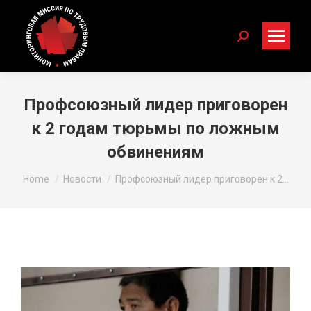
Search:
Профсоюзный лидер приговорен
к 2 годам тюрьмы по ложным
обвинениям
You are here:
Home
Новости
Профсоюзный лидер приговорен к 2…