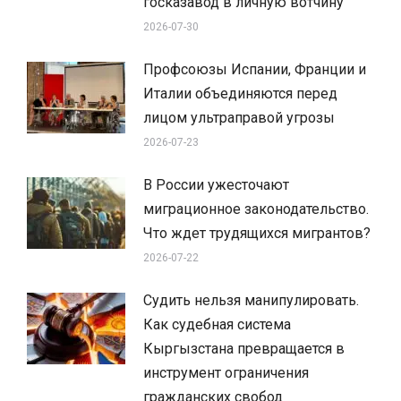
госказавод в личную вотчину
2026-07-30
Профсоюзы Испании, Франции и
Италии объединяются перед
лицом ультраправой угрозы
2026-07-23
В России ужесточают
миграционное законодательство.
Что ждет трудящихся мигрантов?
2026-07-22
Судить нельзя манипулировать.
Как судебная система
Кыргызстана превращается в
инструмент ограничения
гражданских свобод