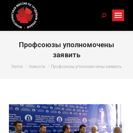
Search:
Профсоюзы уполномочены
заявить
You are here:
Home
Новости
Профсоюзы уполномочены заявить