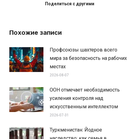
Поделиться с другими
Похожие записи
Профсоюзы шахтеров всего
мира за безопасность на рабочих
местах
2026-08-07
ООН отмечает необходимость
усиления контроля над
искусственным интеллектом
2026-07-31
Туркменистан: Йодное
наследство: как семья в