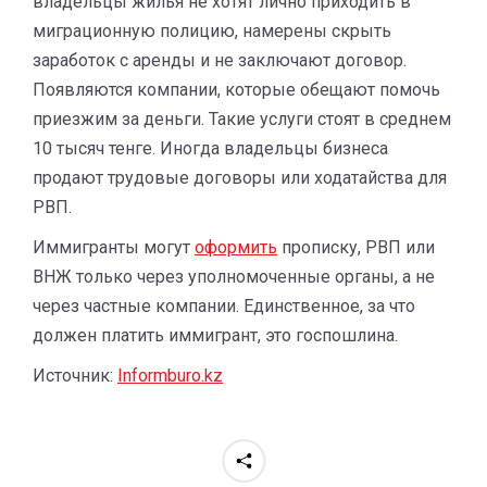
владельцы жилья не хотят лично приходить в
миграционную полицию, намерены скрыть
заработок с аренды и не заключают договор.
Появляются компании, которые обещают помочь
приезжим за деньги. Такие услуги стоят в среднем
10 тысяч тенге. Иногда владельцы бизнеса
продают трудовые договоры или ходатайства для
РВП.
Иммигранты могут
оформить
прописку, РВП или
ВНЖ только через уполномоченные органы, а не
через частные компании. Единственное, за что
должен платить иммигрант, это госпошлина.
Источник:
Informburo.kz