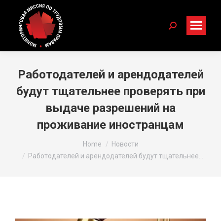
Search:
Работодателей и арендодателей
будут тщательнее проверять при
выдаче разрешений на
проживание иностранцам
You are here:
Home
Новости
Работодателей и арендодателей будут тщательнее…