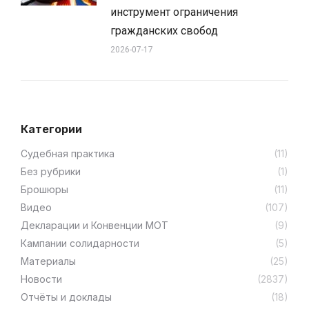
инструмент ограничения
гражданских свобод
2026-07-17
Категории
Cудебная практика
(11)
Без рубрики
(1)
Брошюры
(11)
Видео
(107)
Декларации и Конвенции МОТ
(9)
Кампании солидарности
(5)
Материалы
(25)
Новости
(2837)
Отчёты и доклады
(18)