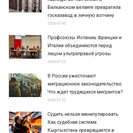
Балканском велаяте превратила
госказавод в личную вотчину
2026-07-30
Профсоюзы Испании, Франции и
Италии объединяются перед
лицом ультраправой угрозы
2026-07-23
В России ужесточают
миграционное законодательство.
Что ждет трудящихся мигрантов?
2026-07-22
Судить нельзя манипулировать.
Как судебная система
Кыргызстана превращается в