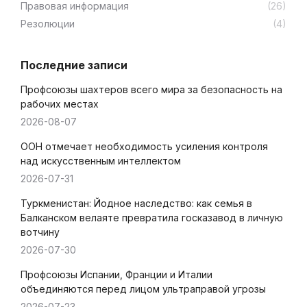
Правовая информация
(26)
Резолюции
(4)
Последние записи
Профсоюзы шахтеров всего мира за безопасность на
рабочих местах
2026-08-07
ООН отмечает необходимость усиления контроля
над искусственным интеллектом
2026-07-31
Туркменистан: Йодное наследство: как семья в
Балканском велаяте превратила госказавод в личную
вотчину
2026-07-30
Профсоюзы Испании, Франции и Италии
объединяются перед лицом ультраправой угрозы
2026-07-23