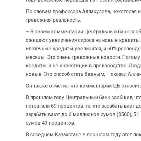
По словам профессора Аллакулова, некоторая и
тревожная реальность.
– В своем комментарии Центральный банк соо
ожидают увеличения спроса на новые кредиты,
ипотечные кредиты увеличится, и 60% респонд
месяцы. Это очень тревожные новости. Потому
кредиты, а не инвестиции в производство. Люди
новые. Это способ стать бедным, – сказал Алла
Он также отметил, что комментарий ЦБ относится
В прошлом году Центральный банк сообщил, что
потратили 69 процентов, те, кто зарабатывает д
зарабатывают до 6 миллионов сумов ($560), 51 
сумов 43 процентов.
В соседнем Казахстане в прошлом году этот пок