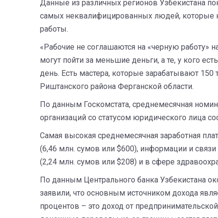
Данные из различных регионов Узбекистана по
самых неквалифицированных людей, которые к
работы.
«Рабочие не соглашаются на «черную работу» на
могут пойти за меньшие деньги, а те, у кого ест
день. Есть мастера, которые зарабатывают 150 т
Риштанского района Ферганской области.
По данным Госкомстата, среднемесячная номина
организаций со статусом юридического лица сос
Самая высокая среднемесячная заработная пла
(6,46 млн. сумов или $600), информации и связи 
(2,24 млн. сумов или $208) и в сфере здравоохр
По данным Центрального банка Узбекистана ок
заявили, что основным источником дохода являе
процентов – это доход от предпринимательской