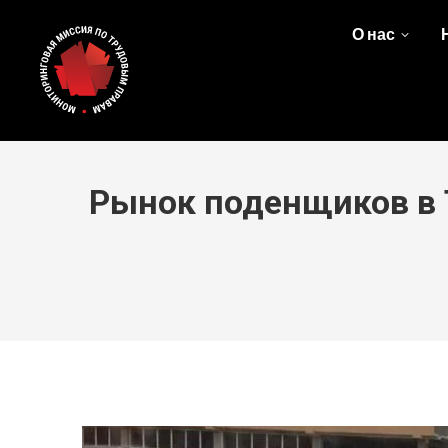
О нас
Рынок поденщиков в Т