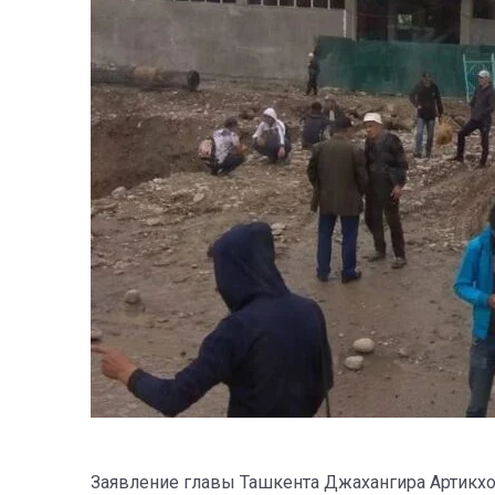
Заявление главы Ташкента Джахангира Артикходж