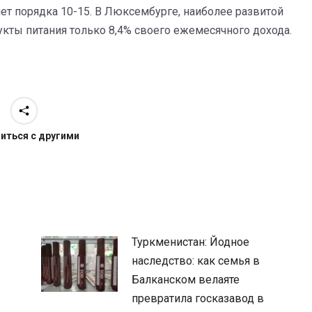
яет порядка 10-15. В Люксембурге, наиболее развитой
дукты питания только 8,4% своего ежемесячного дохода.
иться с другими
Туркменистан: Йодное
наследство: как семья в
Балканском велаяте
превратила госказавод в