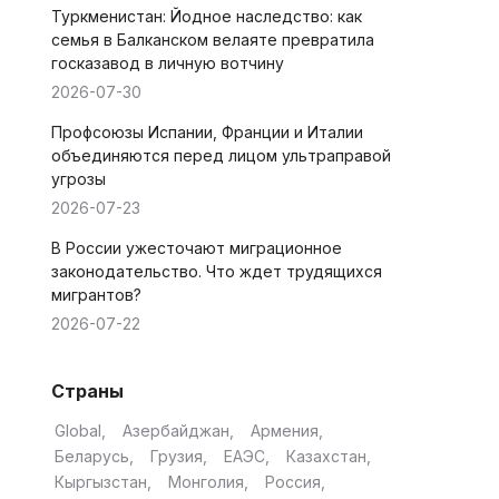
Туркменистан: Йодное наследство: как
семья в Балканском велаяте превратила
госказавод в личную вотчину
2026-07-30
Профсоюзы Испании, Франции и Италии
объединяются перед лицом ультраправой
угрозы
2026-07-23
В России ужесточают миграционное
законодательство. Что ждет трудящихся
мигрантов?
2026-07-22
Страны
Global
Азербайджан
Армения
Беларусь
Грузия
ЕАЭС
Казахстан
Кыргызстан
Монголия
Россия