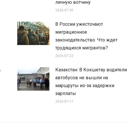
личную вотчину
2026-07-30
В России ужесточают
миграционное
законодательство. Что ждет
трудящихся мигрантов?
2026-07-22
.
Казахстан: В Кокшетау водители
автобусов не вышли на
маршруты из-за задержки
зарплаты
2026-07-17