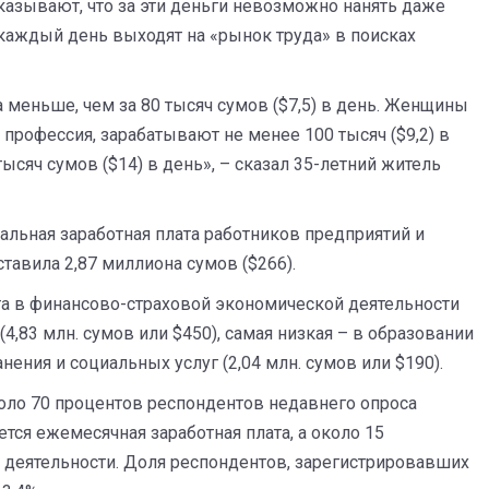
казывают, что за эти деньги невозможно нанять даже
аждый день выходят на «рынок труда» в поисках
 меньше, чем за 80 тысяч сумов ($7,5) в день. Женщины
ь профессия, зарабатывают не менее 100 тысяч ($9,2) в
ысяч сумов ($14) в день», – сказал 35-летний житель
льная заработная плата работников предприятий и
тавила 2,87 миллиона сумов ($266).
та в финансово-страховой экономической деятельности
(4,83 млн. сумов или $450), самая низкая – в образовании
анения и социальных услуг (2,04 млн. сумов или $190).
оло 70 процентов респондентов недавнего опроса
тся ежемесячная заработная плата, а около 15
 деятельности. Доля респондентов, зарегистрировавших