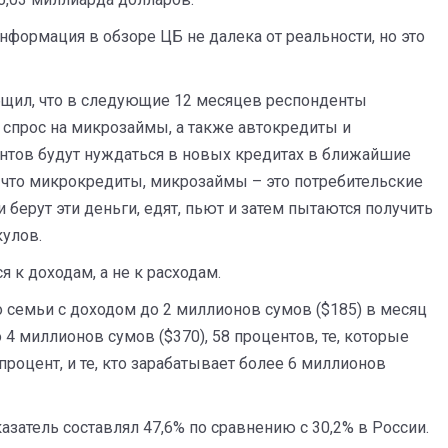
нформация в обзоре ЦБ не далека от реальности, но это
бщил, что в следующие 12 месяцев респонденты
 спрос на микрозаймы, а также автокредиты и
ентов будут нуждаться в новых кредитах в ближайшие
 что микрокредиты, микрозаймы – это потребительские
 берут эти деньги, едят, пьют и затем пытаются получить
кулов.
 к доходам, а не к расходам.
 семьи с доходом до 2 миллионов сумов ($185) в месяц
о 4 миллионов сумов ($370), 58 процентов, те, которые
процент, и те, кто зарабатывает более 6 миллионов
азатель составлял 47,6% по сравнению с 30,2% в России.