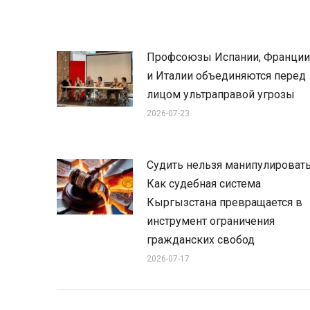
Профсоюзы Испании, Франции
и Италии объединяются перед
лицом ультраправой угрозы
2026-07-23
Судить нельзя манипулировать
Как судебная система
Кыргызстана превращается в
инструмент ограничения
гражданских свобод
2026-07-17