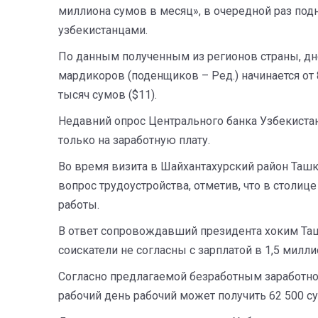
миллиона сумов в месяц», в очередной раз под
узбекистанцами.
По данным полученным из регионов страны, дн
мардикоров (поденщиков – Ред.) начинается от 8
тысяч сумов ($11).
Недавний опрос Центрального банка Узбекистан
только на заработную плату.
Во время визита в Шайхантахурский район Ташк
вопрос трудоустройства, отметив, что в столиц
работы.
В ответ сопровождавший президента хоким Та
соискатели не согласны с зарплатой в 1,5 милли
Согласно предлагаемой безработным заработной 
рабочий день рабочий может получить 62 500 сум