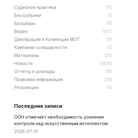
Cудебная практика
(11)
Без рубрики
(1)
Брошюры
(11)
Видео
(107)
Декларации и Конвенции МОТ
(9)
Кампании солидарности
(5)
Материалы
(25)
Новости
(2836)
Отчёты и доклады
(18)
Правовая информация
(26)
Резолюции
(4)
Последние записи
ООН отмечает необходимость усиления
контроля над искусственным интеллектом
2026-07-31