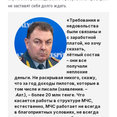
не заставят себя долго ждать.
«Требования и
недовольства
были связаны и
с заработной
платой, но хочу
сказать,
лётный состав
– они все
получали
неплохие
деньги.
Не раскрывая никого, скажу,
что за год доходы пилотов, которые в
том числе и писали
(заявления. –
Авт
.),
– более 20 млн тенге
. Что
касается работы в структуре МЧС,
естественно, МЧС работает не всегда
в благоприятных условиях, не всегда