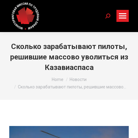
Search:
Сколько зарабатывают пилоты,
решившие массово уволиться из
Казавиаспаса
You are here:
Home
Новости
Сколько зарабатывают пилоты, решившие массово…