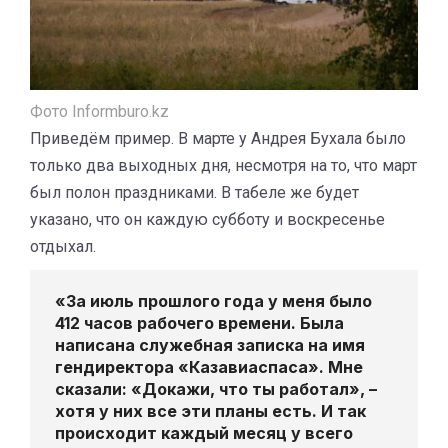
Фото Informburo.kz
Приведём пример. В марте у Андрея Бухала было
только два выходных дня, несмотря на то, что март
был полон праздниками. В табеле же будет
указано, что он каждую субботу и воскресенье
отдыхал.
«За июль прошлого года у меня было
412 часов рабочего времени. Была
написана служебная записка на имя
гендиректора «Казавиаспаса». Мне
сказали: «Докажи, что ты работал», –
хотя у них все эти планы есть. И так
происходит каждый месяц у всего