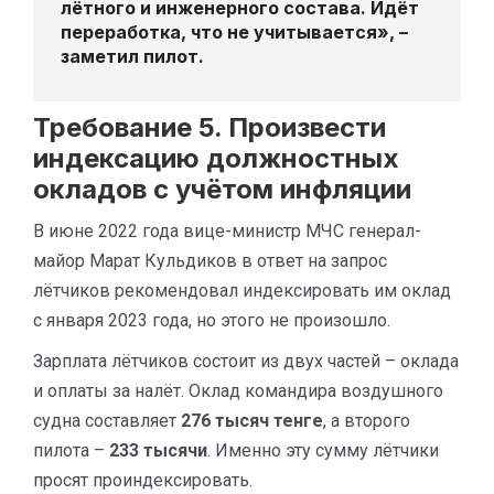
лётного и инженерного состава. Идёт
переработка, что не учитывается», –
заметил пилот.
Требование 5. Произвести
индексацию должностных
окладов с учётом инфляции
В июне 2022 года вице-министр МЧС генерал-
майор Марат Кульдиков в ответ на запрос
лётчиков рекомендовал индексировать им оклад
с января 2023 года, но этого не произошло.
Зарплата лётчиков состоит из двух частей – оклада
и оплаты за налёт. Оклад командира воздушного
судна составляет
276 тысяч тенге
, а второго
пилота –
233 тысячи
. Именно эту сумму лётчики
просят проиндексировать.