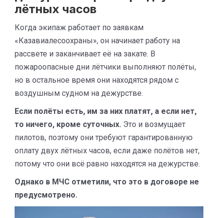
лётных часов
Когда экипаж работает по заявкам
«Казавиалесоохраны», он начинает работу на
рассвете и заканчивает её на закате. В
пожароопасные дни лётчики выполняют полёты,
но в остальное время они находятся рядом с
воздушным судном на дежурстве.
Если полёты есть, им за них платят, а если нет,
то ничего, кроме суточных.
Это и возмущает
пилотов, поэтому они требуют гарантированную
оплату двух лётных часов, если даже полётов нет,
потому что они всё равно находятся на дежурстве.
Однако в МЧС отметили, что это в договоре не
предусмотрено.