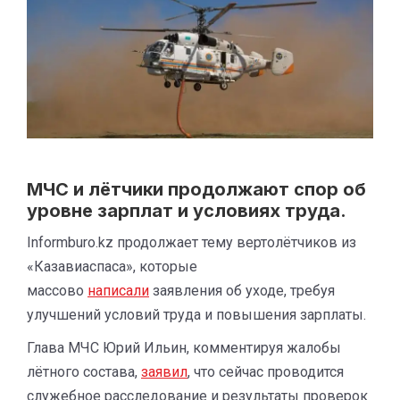
МЧС и лётчики продолжают спор об
уровне зарплат и условиях труда.
Informburo.kz продолжает тему вертолётчиков из
«Казавиаспаса», которые
массово
написали
заявления об уходе, требуя
улучшений условий труда и повышения зарплаты.
Глава МЧС Юрий Ильин, комментируя жалобы
лётного состава,
заявил
, что сейчас проводится
служебное расследование и результаты проверок