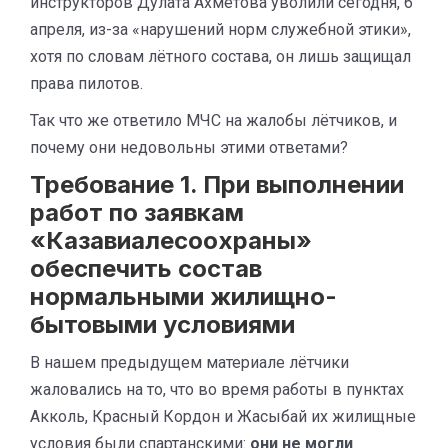
инструкторов Дулата Ахметова уволили сегодня, 6
апреля, из-за «нарушений норм служебной этики»,
хотя по словам лётного состава, он лишь защищал
права пилотов.
Так что же ответило МЧС на жалобы лётчиков, и
почему они недовольны этими ответами?
Требование 1. При выполнении
работ по заявкам
«Казавиалесоохраны»
обеспечить состав
нормальными жилищно-
бытовыми условиями
В нашем предыдущем материале лётчики
жаловались на то, что во время работы в пунктах
Акколь, Красный Кордон и Жасыбай их жилищные
условия были спартанскими:
они не могли