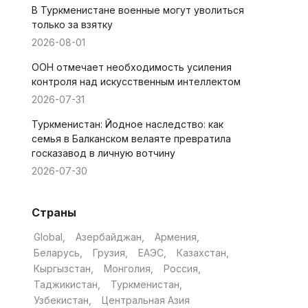
В Туркменистане военные могут уволиться
только за взятку
2026-08-01
ООН отмечает необходимость усиления
контроля над искусственным интеллектом
2026-07-31
Туркменистан: Йодное наследство: как
семья в Балканском велаяте превратила
госказавод в личную вотчину
2026-07-30
Страны
Global
Азербайджан
Армения
Беларусь
Грузия
ЕАЭС
Казахстан
Кыргызстан
Монголия
Россия
Таджикистан
Туркменистан
Узбекистан
Центральная Азия