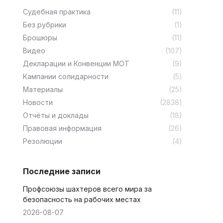
Cудебная практика
(11)
Без рубрики
(1)
Брошюры
(11)
Видео
(107)
Декларации и Конвенции МОТ
(9)
Кампании солидарности
(5)
Материалы
(25)
Новости
(2838)
Отчёты и доклады
(18)
Правовая информация
(26)
Резолюции
(4)
Последние записи
Профсоюзы шахтеров всего мира за
безопасность на рабочих местах
2026-08-07