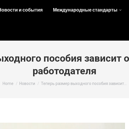
Новости и события
Международные стандарты
ыходного пособия зависит о
работодателя
You are here:
Home
Новости
Теперь размер выходного пособия зависит…