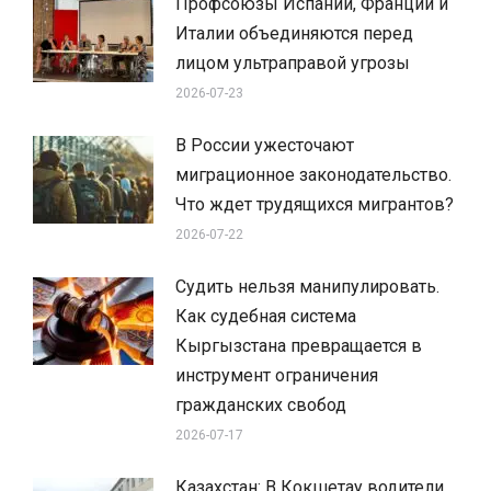
Профсоюзы Испании, Франции и
Италии объединяются перед
лицом ультраправой угрозы
2026-07-23
В России ужесточают
миграционное законодательство.
Что ждет трудящихся мигрантов?
2026-07-22
Судить нельзя манипулировать.
Как судебная система
Кыргызстана превращается в
инструмент ограничения
гражданских свобод
2026-07-17
Казахстан: В Кокшетау водители