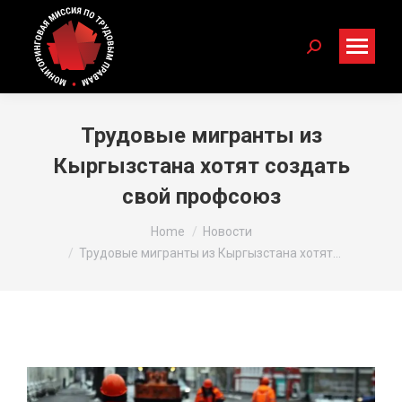
Search:
Трудовые мигранты из
Кыргызстана хотят создать
свой профсоюз
You are here:
Home
Новости
Трудовые мигранты из Кыргызстана хотят…