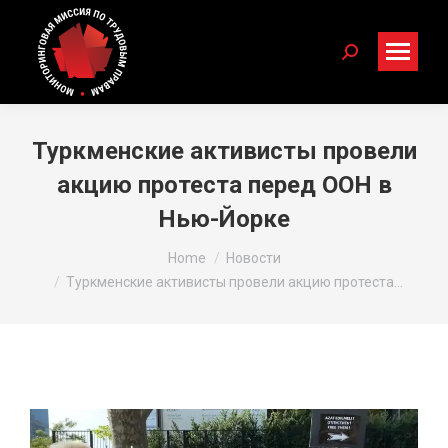
Search:
Туркменские активисты провели
акцию протеста перед ООН в
Нью-Йорке
You are here:
Home
Новости
Туркменские активисты провели акцию протеста…