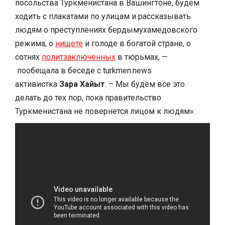
посольства Туркменистана в Вашингтоне, будем
ходить с плакатами по улицам и рассказывать
людям о преступлениях бердымухамедовского
режима, о
нищете
и голоде в богатой стране, о
сотнях
политзаключенных
в тюрьмах, —
пообещала в беседе с turkmen.news
активистка
Зара Хайыт
. – Мы будем все это
делать до тех пор, пока правительство
Туркменистана не повернется лицом к людям».