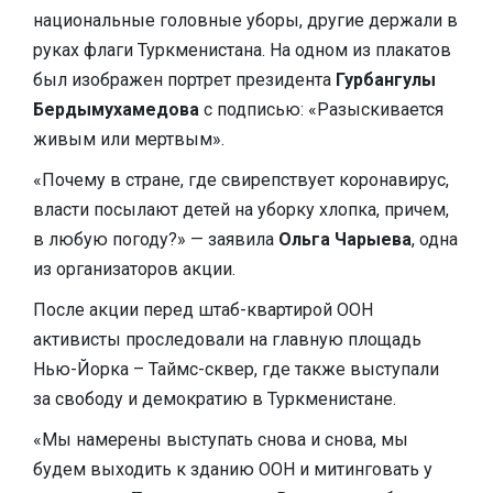
национальные головные уборы, другие держали в
руках флаги Туркменистана. На одном из плакатов
был изображен портрет президента
Гурбангулы
Бердымухамедова
с подписью: «Разыскивается
живым или мертвым».
«Почему в стране, где свирепствует коронавирус,
власти посылают детей на уборку хлопка, причем,
в любую погоду?» — заявила
Ольга Чарыева
, одна
из организаторов акции.
После акции перед штаб-квартирой ООН
активисты проследовали на главную площадь
Нью-Йорка – Таймс-сквер, где также выступали
за свободу и демократию в Туркменистане.
«Мы намерены выступать снова и снова, мы
будем выходить к зданию ООН и митинговать у