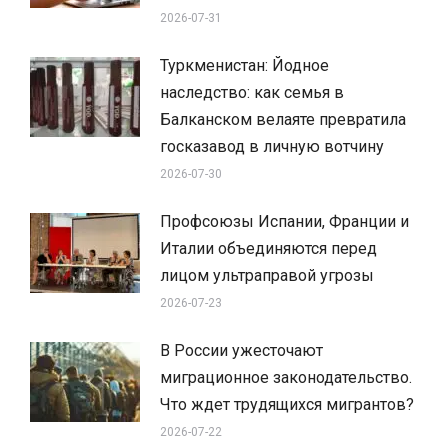
2026-07-31
Туркменистан: Йодное
наследство: как семья в
Балканском велаяте превратила
госказавод в личную вотчину
2026-07-30
Профсоюзы Испании, Франции и
Италии объединяются перед
лицом ультраправой угрозы
2026-07-23
В России ужесточают
миграционное законодательство.
Что ждет трудящихся мигрантов?
2026-07-22