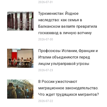
2026-07-31
Туркменистан: Йодное
наследство: как семья в
Балканском велаяте превратила
госказавод в личную вотчину
2026-07-30
Профсоюзы Испании, Франции и
Италии объединяются перед
лицом ультраправой угрозы
2026-07-23
В России ужесточают
миграционное законодательство.
Что ждет трудящихся мигрантов?
2026-07-22