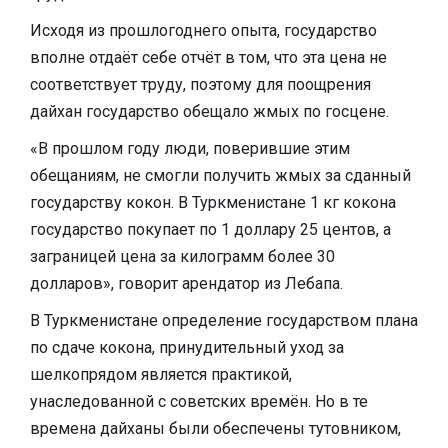
Исходя из прошлогоднего опыта, государство
вполне отдаёт себе отчёт в том, что эта цена не
соответствует труду, поэтому для поощрения
дайхан государство обещало жмых по госцене.
«В прошлом году люди, поверившие этим
обещаниям, не смогли получить жмых за сданный
государству кокон. В Туркменистане 1 кг кокона
государство покупает по 1 доллару 25 центов, а
заграницей цена за килограмм более 30
долларов», говорит арендатор из Лебапа.
В Туркменистане определение государством плана
по сдаче кокона, принудительный уход за
шелкопрядом является практикой,
унаследованной с советских времён. Но в те
времена дайханы были обеспечены тутовником,