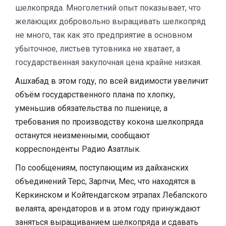
шелкопряда. Многолетний опыт показывает, что
желающих добровольно выращивать шелкопряд
не много, так как это предприятие в основном
убыточное, листьев тутовника не хватает, а
государственная закупочная цена крайне низкая.
Ашхабад в этом году, по всей видимости увеличит
объём государственного плана по хлопку,
уменьшив обязательства по пшенице, а
требования по производству кокона шелкопряда
останутся неизменными, сообщают
корреспонденты Радио Азатлык.
По сообщениям, поступающим из дайханских
объединений Терс, Зарпчи, Мес, что находятся в
Керкинском и Койтендагском этрапах Лебапского
велаята, арендаторов и в этом году принуждают
заняться выращиванием шелкопряда и сдавать