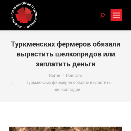
Search:
Туркменских фермеров обязали
вырастить шелкопрядов или
заплатить деньги
You are here:
Home
Новости
Туркменских фермеров обязали вырастить
шелкопрядов…