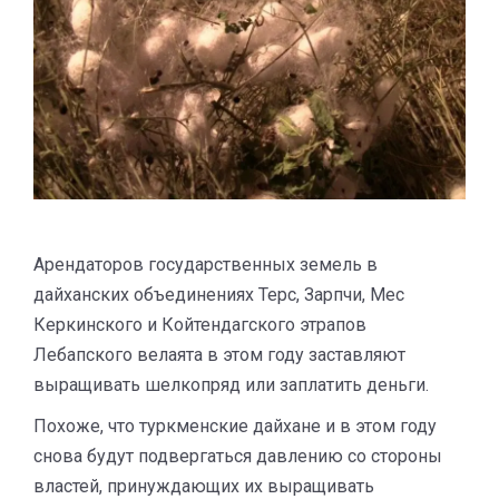
Арендаторов государственных земель в
дайханских объединениях Терс, Зарпчи, Мес
Керкинского и Койтендагского этрапов
Лебапского велаята в этом году заставляют
выращивать шелкопряд или заплатить деньги.
Похоже, что туркменские дайхане и в этом году
снова будут подвергаться давлению со стороны
властей, принуждающих их выращивать