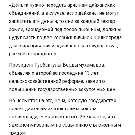
«Деньги нужно передать арчынам дайханских
объединений, а в случае, если дайханы не могут
заплатить эти деньги, то они за каждый гектар
земли, арендуемой под посев пшеницы, должны
будут взять по две коробки личинок шелкопряда
для выращивания и сдачи кокона государству»,
рассказал арендатор.
Президент Гурбангулы Бердымухамедов,
объявляя о второй за последние 13 лет
сельскохозяйственной реформе, заявил о
повышении государственных закупочных цен.
Но несмотря на это, цена, которую государство
платит дайханам за килограмм кокона
шелкопряда, составляет всего 25 манатов, что
является мизерным по сравнению с вложенным
трудом.