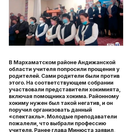
В Мархаматском районе Андижанской
области учителя попросили прощения у
родителей. Сами родители были против
этого. На соответствующем собрании
участвовали представители хокимията,
включая помощника хокима. Районному
хокиму нужен был такой негатив, и он
поручил организовать данный
«спектакль». Молодые преподаватели
пожалели, что выбрали профессию
учителя. Ранее глава Минюста заявил,