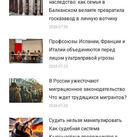
наследство: как семья в
Балканском велаяте превратила
госказавод в личную вотчину
2026-07-30
Профсоюзы Испании, Франции и
Италии объединяются перед
лицом ультраправой угрозы
2026-07-23
В России ужесточают
миграционное законодательство.
Что ждет трудящихся мигрантов?
2026-07-22
Судить нельзя манипулировать.
Как судебная система
Кыргызстана превращается в