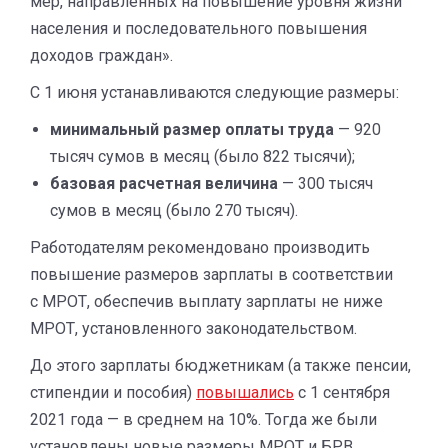
мер, направленных на повышение уровня жизни
населения и последовательного повышения
доходов граждан».
С 1 июня устанавливаются следующие размеры:
минимальный размер оплаты труда
— 920
тысяч сумов в месяц (было 822 тысячи);
базовая расчетная величина
— 300 тысяч
сумов в месяц (было 270 тысяч).
Работодателям рекомендовано производить
повышение размеров зарплаты в соответствии
с МРОТ, обеспечив выплату зарплаты не ниже
МРОТ, установленного законодательством.
До этого зарплаты бюджетникам (а также пенсии,
стипендии и пособия)
повышались
с 1 сентября
2021 года — в среднем на 10%. Тогда же были
установлены новые размеры МРОТ и БРВ.