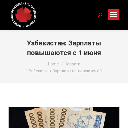
Search:
Узбекистан: Зарплаты
повышаются с 1 июня
You are here:
Home
Новости
Узбекистан: Зарплаты повышаются с 1…