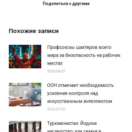
Поделиться с другими
Похожие записи
Профсоюзы шахтеров всего
мира за безопасность на рабочих
местах
2026-08-07
ООН отмечает необходимость
усиления контроля над
искусственным интеллектом
2026-07-31
Туркменистан: Йодное
наследство: как семья в