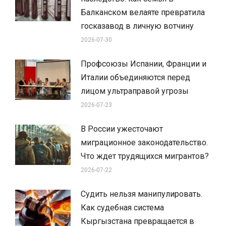
Балканском велаяте превратила
госказавод в личную вотчину
2026-07-30
Профсоюзы Испании, Франции и
Италии объединяются перед
лицом ультраправой угрозы
2026-07-23
В России ужесточают
миграционное законодательство.
Что ждет трудящихся мигрантов?
2026-07-22
Судить нельзя манипулировать.
Как судебная система
Кыргызстана превращается в