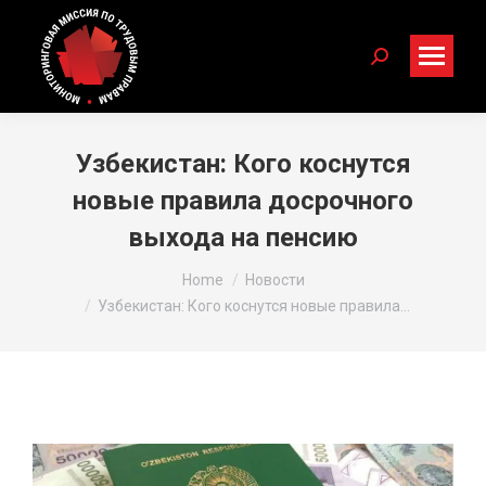
Search:
Узбекистан: Кого коснутся
новые правила досрочного
выхода на пенсию
You are here:
Home
Новости
Узбекистан: Кого коснутся новые правила…