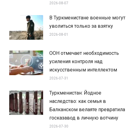
2026-08-07
В Туркменистане военные могут
уволиться только за взятку
2026-08-01
ООН отмечает необходимость
усиления контроля над
искусственным интеллектом
2026-07-31
Туркменистан: Йодное
наследство: как семья в
Балканском велаяте превратила
госказавод в личную вотчину
2026-07-30