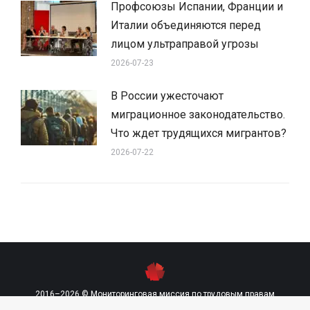
Профсоюзы Испании, Франции и
Италии объединяются перед
лицом ультраправой угрозы
2026-07-23
В России ужесточают
миграционное законодательство.
Что ждет трудящихся мигрантов?
2026-07-22
2016–2026 © Мониторинговая миссия по трудовым правам
contact@labourmission.org