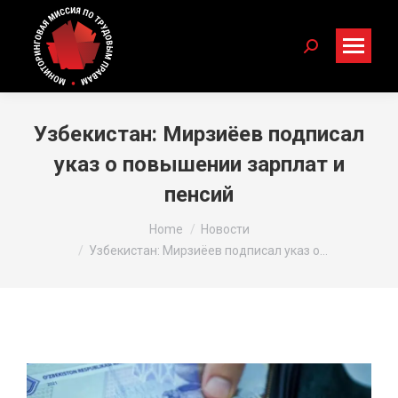
Search:
Узбекистан: Мирзиёев подписал
указ о повышении зарплат и
пенсий
You are here:
Home
Новости
Узбекистан: Мирзиёев подписал указ о…