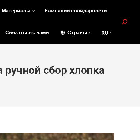
Материалы
Кампании солидарности
Search:
Связаться с нами
Страны
RU
а ручной сбор хлопка