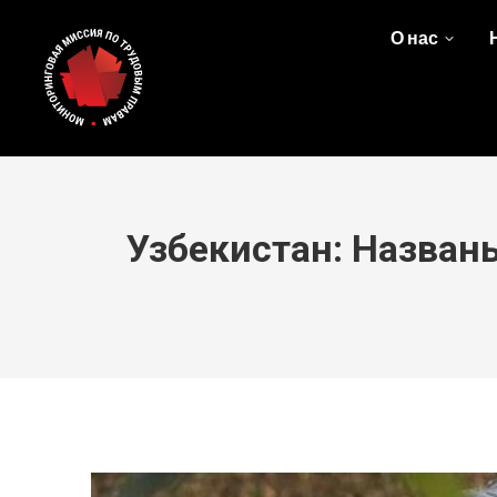
О нас
Узбекистан: Названы