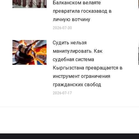
Балканском велаяте
превратила госказавод в
личную вотчину
2026-07-30
Судить нельзя
манипулировать. Как
судебная система
Кыргызстана превращается в
инструмент ограничения
гражданских свобод
2026-07-17