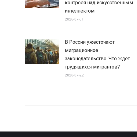
контроля над искусственным
интеллектом
2026-07-31
В России ужесточают
миграционное
законодательство. Что ждет
трудящихся мигрантов?
2026-07-22