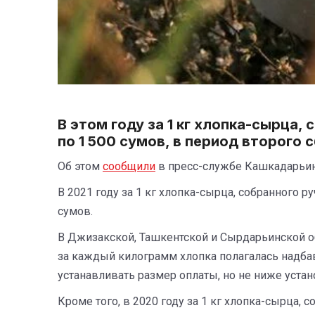
В этом году за 1 кг хлопка-сырца
по 1 500 сумов, в период второго 
Об этом
сообщили
в пресс-службе Кашкадарьин
В 2021 году за 1 кг хлопка-сырца, собранного 
сумов.
В Джизакской, Ташкентской и Сырдарьинской об
за каждый килограмм хлопка полагалась надбав
устанавливать размер оплаты, но не ниже уст
Кроме того, в 2020 году за 1 кг хлопка-сырца,