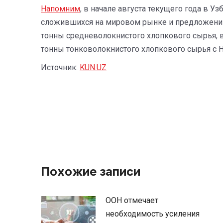
Напомним
, в начале августа текущего года в 
сложившихся на мировом рынке и предложений 
тонны средневолокнистого хлопкового сырья, в
тонны тонковолокнистого хлопкового сырья с Н
Источник:
KUN.UZ
Похожие записи
ООН отмечает
необходимость усиления