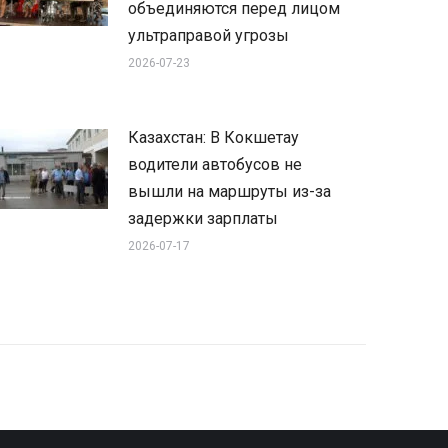
объединяются перед лицом
ультраправой угрозы
2026-07-23
Казахстан: В Кокшетау
водители автобусов не
вышли на маршруты из-за
задержки зарплаты
2026-07-17