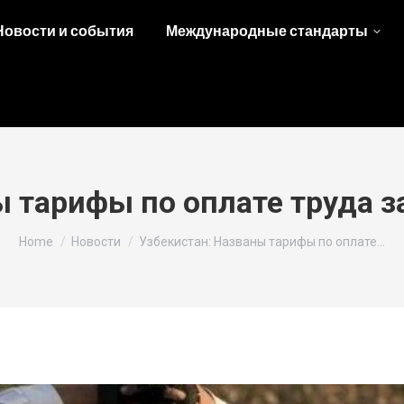
Новости и события
Международные стандарты
 тарифы по оплате труда з
You are here:
Home
Новости
Узбекистан: Названы тарифы по оплате…