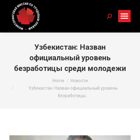
Search:
Узбекистан: Назван
официальный уровень
безработицы среди молодежи
You are here:
Home
Новости
Узбекистан: Назван официальный уровень
безработицы…