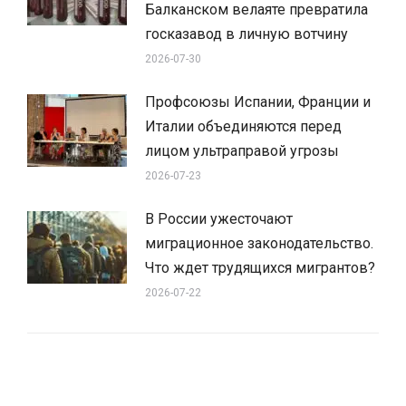
Балканском велаяте превратила
госказавод в личную вотчину
2026-07-30
Профсоюзы Испании, Франции и
Италии объединяются перед
лицом ультраправой угрозы
2026-07-23
В России ужесточают
миграционное законодательство.
Что ждет трудящихся мигрантов?
2026-07-22