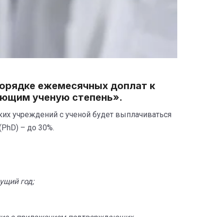
порядке ежемесячных доплат к
еющим ученую степень».
ских учреждений с ученой будет выплачиваться
(PhD) – до 30%.
ущий год;