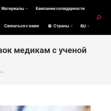
Материалы
Кампании солидарности
Search:
Связаться с нами
Страны
RU
вок медикам с ученой
ок…