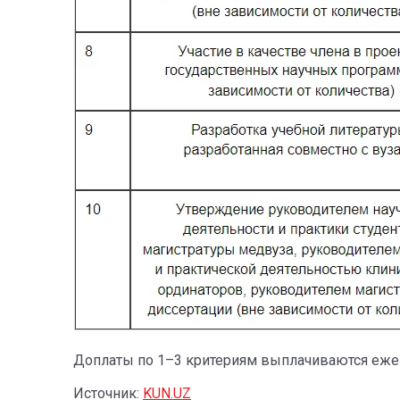
Доплаты по 1–3 критериям выплачиваются ежег
Источник:
KUN.UZ