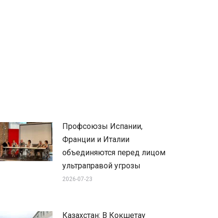
Профсоюзы Испании,
Франции и Италии
объединяются перед лицом
ультраправой угрозы
2026-07-23
Казахстан: В Кокшетау