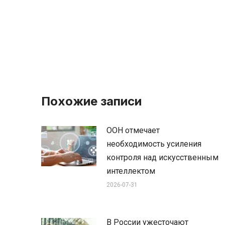
Похожие записи
ООН отмечает
необходимость усиления
контроля над искусственным
интеллектом
2026-07-31
В России ужесточают