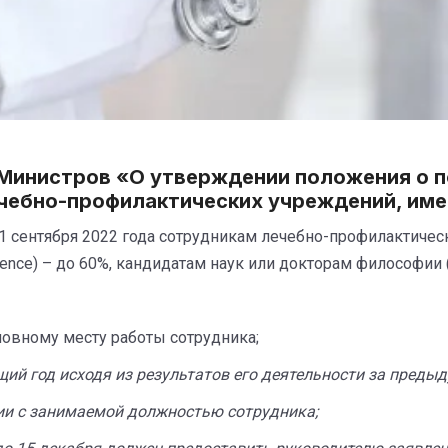
 Министров «О утверждении положения о 
ечебно-профилактических учреждений, им
с 1 сентября 2022 года сотрудникам лечебно-профилактиче
cience) – до 60%, кандидатам наук или докторам философии 
овному месту работы сотрудника;
ий год исходя из результатов его деятельности за предыд
вии с занимаемой должностью сотрудника;