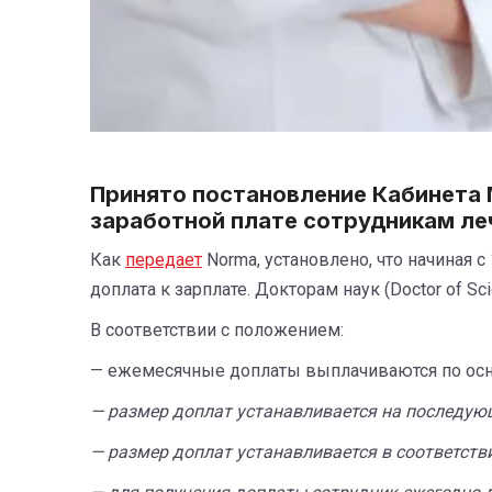
Принято постановление Кабинета
заработной плате сотрудникам л
Как
передает
Norma, установлено, что начиная 
доплата к зарплате. Докторам наук (Doctor of S
В соответствии с положением:
— ежемесячные доплаты выплачиваются по осн
— размер доплат устанавливается на последующ
— размер доплат устанавливается в соответст