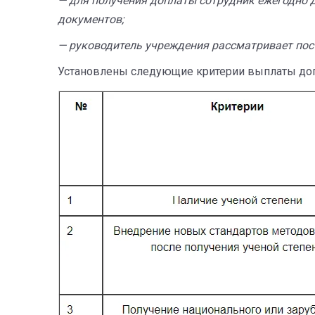
— для получения доплаты сотрудник ежегодно 
документов;
— руководитель учреждения рассматривает пост
Установлены следующие критерии выплаты до