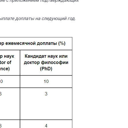
ение с приложением подтверждающих
выплате доплаты на следующий год.