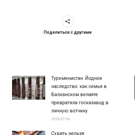
Поделиться с другими
Туркменистан: Йодное
наследство: как семья в
Балканском велаяте
превратила госказавод в
личную вотчину
2026-07-30
Судить нельзя