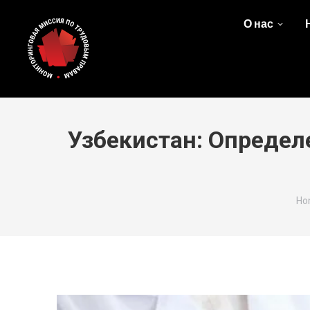
О нас
Узбекистан: Определ
Yo
Ho