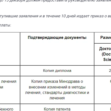
до 15 декабря должен предоставить руководителю заявл
упившие заявления и в течение 10 дней издает приказ о 
платы: