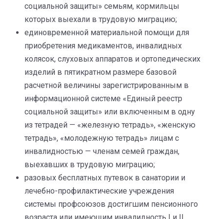
социальной защиты» семьям, кормильцы
которых выехали в трудовую миграцию;
единовременной материальной помощи для
приобретения медикаментов, инвалидных
колясок, слуховых аппаратов и ортопедических
изделий в пятикратном размере базовой
расчетной величины зарегистрированным в
информационной системе «Единый реестр
социальной защиты» или включенным в одну
из тетрадей — «железную тетрадь», «женскую
тетрадь», «молодежную тетрадь» лицам с
инвалидностью — членам семей граждан,
выехавших в трудовую миграцию;
разовых бесплатных путевок в санатории и
лечебно-профилактические учреждения
системы профсоюзов достигшим пенсионного
возраста или имеющим инвалидность I и II