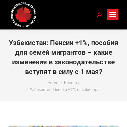
Search:
Узбекистан: Пенсии +1%, пособия
для семей мигрантов – какие
изменения в законодательстве
вступят в силу с 1 мая?
You are here:
Home
Новости
Узбекистан: Пенсии +1%, пособия для…