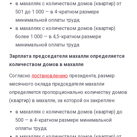
в махаллях с количеством домов (квартир) от
501 до 1 000 — в 4-кратном размере
минимальной оплаты труда;
в махаллях с количеством домов (квартир)
более 1 000 — в 4,5-кратном размере
минимальной оплаты труда.
Зарплата председателя махалли определяется
количеством домов в махалле
Согласно
постановлению
президента, размер
месячного оклада председателя махалли
определяется пропорционально количеству домов
(квартир) в махалле, за которой он закреплен:
в махаллях с количеством домов (квартир) до
500 — в 4-кратном размере минимальной
оплаты труда;
в махаллях с количеством домов (квартир) от