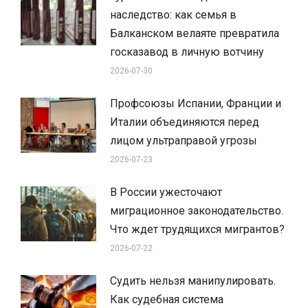
наследство: как семья в
Балканском велаяте превратила
госказавод в личную вотчину
2026-07-30
Профсоюзы Испании, Франции и
Италии объединяются перед
лицом ультраправой угрозы
2026-07-23
В России ужесточают
миграционное законодательство.
Что ждет трудящихся мигрантов?
2026-07-22
Судить нельзя манипулировать.
Как судебная система