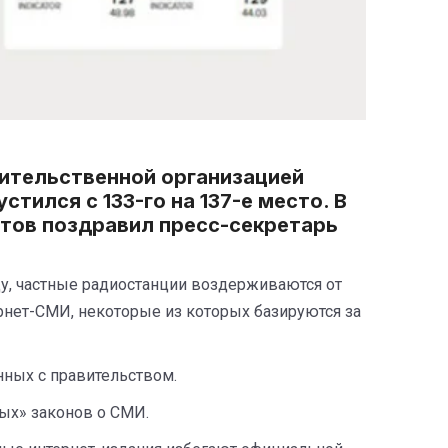
вительственной организацией
тился с 133-го на 137-е место. В
стов поздравил пресс-секретарь
ду, частные радиостанции воздерживаются от
ернет-СМИ, некоторые из которых базируются за
нных с правительством.
ых» законов о СМИ.