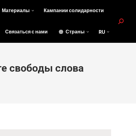
Материалы
Кампании солидарности
Search:
Связаться с нами
Страны
RU
ге свободы слова