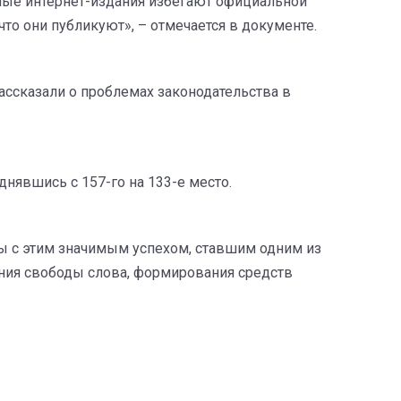
ные интернет-издания избегают официальной
то они публикуют», – отмечается в документе.
ассказали о проблемах законодательства в
днявшись с 157-го на 133-е место.
ы с этим значимым успехом, ставшим одним из
ния свободы слова, формирования средств