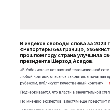
В индексе свободы слова за 2023
«Репортеры без границ», Узбекиста
прошлом году страна улучшила сво
президента Шерзод Асадов.
«В Узбекистане нет частной телевизионной сет
любой критики, опасаясь закрытия, а печатная 
рубежом, публикуют качественный контент», –
Подчеркивается, что власти в значительной сте
По мнению экспертов, властям еще предстоит