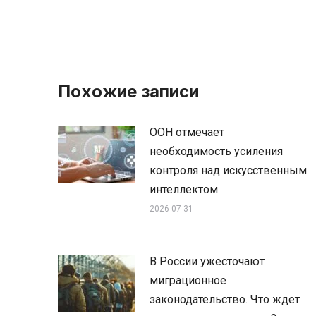
Похожие записи
ООН отмечает
необходимость усиления
контроля над искусственным
интеллектом
2026-07-31
В России ужесточают
миграционное
законодательство. Что ждет