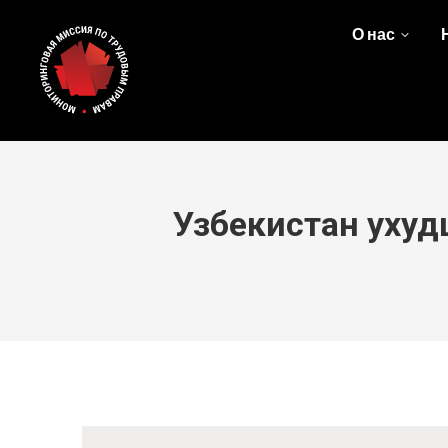
О нас
Узбекистан ухуд