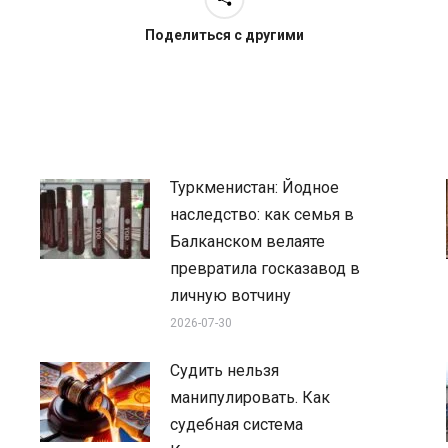
Поделиться с другими
Туркменистан: Йодное
наследство: как семья в
Балканском велаяте
превратила госказавод в
личную вотчину
2026-07-30
Судить нельзя
манипулировать. Как
судебная система