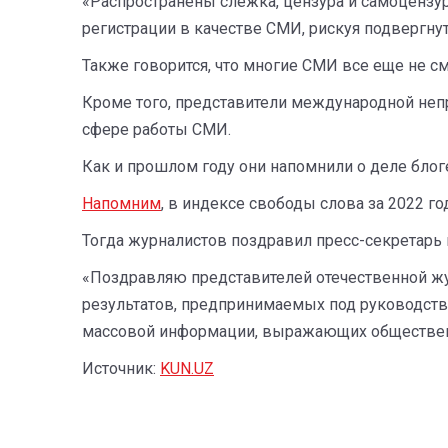
«Распространены слежка, цензура и самоцензу
регистрации в качестве СМИ, рискуя подвергну
Также говорится, что многие СМИ все еще не с
Кроме того, представители международной непр
сфере работы СМИ.
Как и прошлом году они напомнили о деле блог
Напомним
, в индексе свободы слова за 2022 го
Тогда журналистов поздравил пресс-секретарь
«Поздравляю представителей отечественной жу
результатов, предпринимаемых под руководст
массовой информации, выражающих общественное
Источник:
KUN.UZ