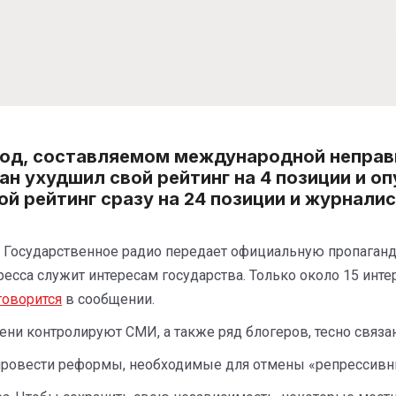
 год, составляемом международной непра
н ухудшил свой рейтинг на 4 позиции и опус
й рейтинг сразу на 24 позиции и журнали
и. Государственное радио передает официальную пропаган
пресса служит интересам государства. Только около 15 инт
говорится
в сообщении.
пени контролируют СМИ, а также ряд блогеров, тесно связа
 провести реформы, необходимые для отмены «репрессивн