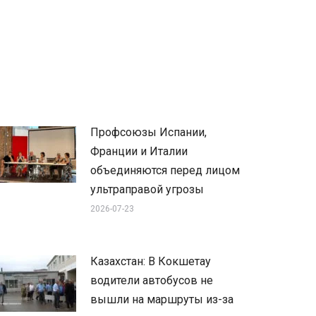
Профсоюзы Испании,
Франции и Италии
объединяются перед лицом
ультраправой угрозы
2026-07-23
Казахстан: В Кокшетау
водители автобусов не
вышли на маршруты из-за