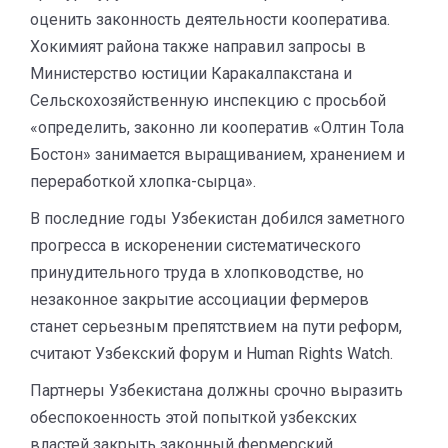
оценить законность деятельности кооператива.
Хокимият района также направил запросы в
Министерство юстиции Каракалпакстана и
Сельскохозяйственную инспекцию с просьбой
«определить, законно ли кооператив «Олтин Тола
Бостон» занимается выращиванием, хранением и
переработкой хлопка-сырца».
В последние годы Узбекистан добился заметного
прогресса в искоренении систематического
принудительного труда в хлопководстве, но
незаконное закрытие ассоциации фермеров
станет серьезным препятствием на пути реформ,
считают Узбекский форум и Human Rights Watch.
Партнеры Узбекистана должны срочно выразить
обеспокоенность этой попыткой узбекских
властей закрыть законный фермерский