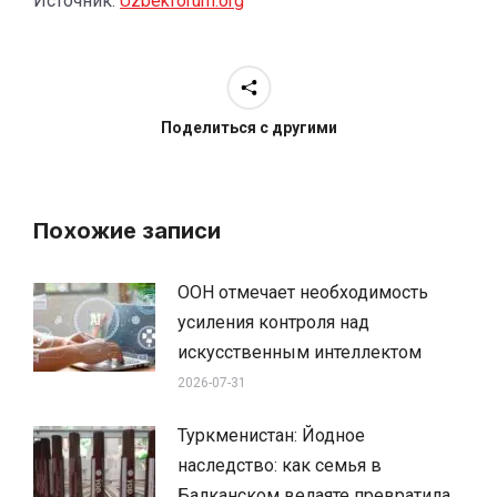
Источник:
Uzbekforum.org
Поделиться с другими
Похожие записи
ООН отмечает необходимость
усиления контроля над
искусственным интеллектом
2026-07-31
Туркменистан: Йодное
наследство: как семья в
Балканском велаяте превратила