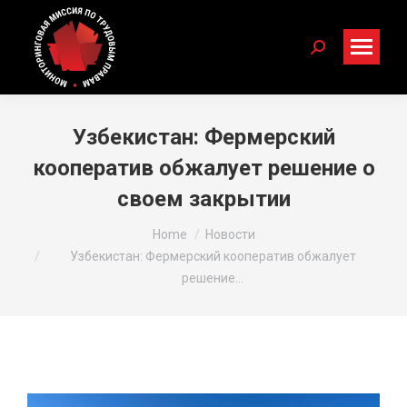
Search:
Узбекистан: Фермерский
кооператив обжалует решение о
своем закрытии
You are here:
Home
Новости
Узбекистан: Фермерский кооператив обжалует
решение…