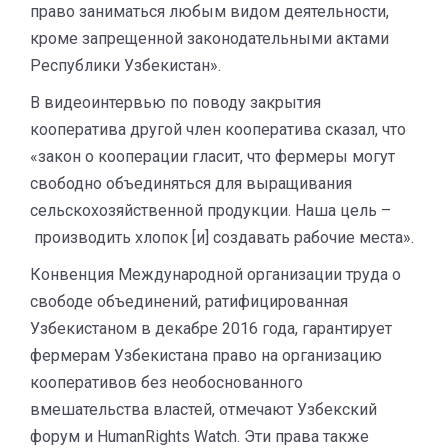
право заниматься любым видом деятельности,
кроме запрещенной законодательными актами
Республики Узбекистан».
В видеоинтервью по поводу закрытия
кооператива другой член кооператива сказал, что
«закон о кооперации гласит, что фермеры могут
свободно объединяться для выращивания
сельскохозяйственной продукции. Наша цель –
производить хлопок [и] создавать рабочие места».
Конвенция Международной организации труда о
свободе объединений, ратифицированная
Узбекистаном в декабре 2016 года, гарантирует
фермерам Узбекистана право на организацию
кооперативов без необоснованного
вмешательства властей, отмечают Узбекский
форум и HumanRights Watch. Эти права также