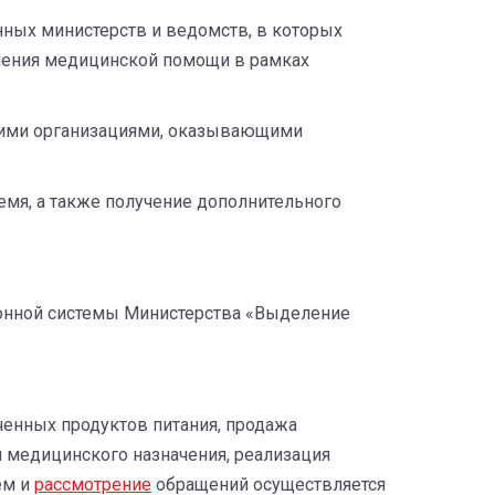
ных министерств и ведомств, в которых
учения медицинской помощи в рамках
кими организациями, оказывающими
емя, а также получение дополнительного
ионной системы Министерства «Выделение
енных продуктов питания, продажа
 медицинского назначения, реализация
ем и
рассмотрение
обращений осуществляется