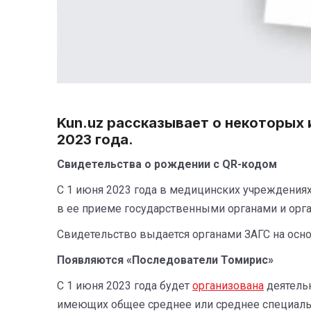
Kun.uz
рассказывает о некоторых и
2023 года.
Свидетельства о рождении с QR-кодом
С 1 июня 2023 года в медицинских учреждения
в ее приеме государственными органами и орг
Свидетельство выдается органами ЗАГС на осн
Появляются «Последователи Томирис»
С 1 июня 2023 года будет
организована
деятельн
имеющих общее среднее или среднее специаль