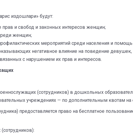
арис издошлари» будут:
е прав и свобод и законных интересов женщин;
среди женщин;
рофилактических мероприятий среди населения и помощь 
 оказывающих негативное влияние на поведение девушек,
вязанных с нарушением их прав и интересов.
жащих
 военнослужащих (сотрудников) в дошкольных образовател
вательных учреждениях — по дополнительным квотам на о
трудника) предоставляется право на бесплатное пользов
(сотрудников):