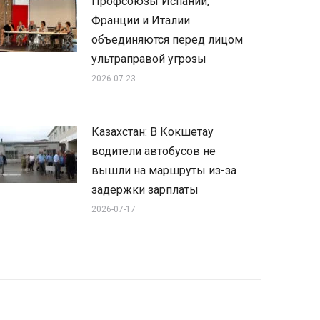
Профсоюзы Испании,
Франции и Италии
объединяются перед лицом
ультраправой угрозы
2026-07-23
Казахстан: В Кокшетау
водители автобусов не
вышли на маршруты из-за
задержки зарплаты
2026-07-17