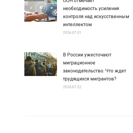
ООН отмечает
необходимость усиления
контроля над искусственным
интеллектом
2026-07-31
В России ужесточают
миграционное
законодательство. Что ждет
трудящихся мигрантов?
2026-07-22