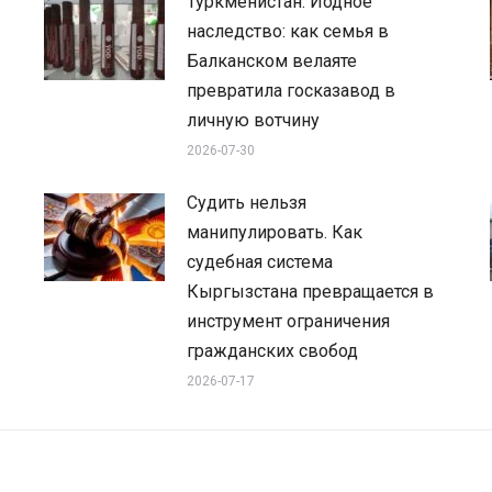
Туркменистан: Йодное
наследство: как семья в
Балканском велаяте
превратила госказавод в
личную вотчину
2026-07-30
Судить нельзя
манипулировать. Как
судебная система
Кыргызстана превращается в
инструмент ограничения
гражданских свобод
2026-07-17