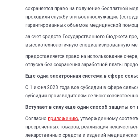
сохраняется право на получение бесплатной м
проходили службу эти военнослужащие (сотруд
гарантированных объемов медицинской помощи
за счет средств Государственного бюджета п
высокотехнологичную специализированную м
предоставляется право на использование очере
отпуска без сохранения заработной платы прод
Еще одна электронная система в сфере сель
С 1 июня 2023 года все субсидии в сфере сел
субсидий производителям сельскохозяйственно
Вступает в силу еще один способ защиты от
Согласно
приложению
, утвержденному соотве
просроченных товаров, реализация некачестве
лекарственных средств и изделий медицинского