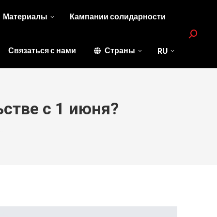
Материалы
Кампании солидарности
Search:
Связаться с нами
Страны
RU
ьстве с 1 июня?
…