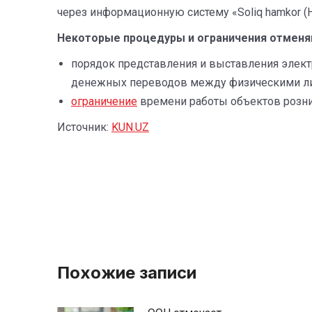
через информационную систему «Soliq hamkor (
Некоторые процедуры и ограничения отменяю
порядок представления и выставления элект
денежных переводов между физическими л
ограничение
времени работы объектов розни
Источник:
KUN.UZ
Похожие записи