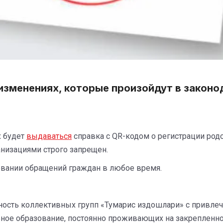
зменениях, которые произойдут в законод
х будет
выдаваться
справка с QR-кодом о регистрации родо
анизациями строго запрещен.
овании обращений граждан в любое время.
ость коллективных групп «Тумарис издошлари» с привлече
ное образование, постоянно проживающих на закрепленно