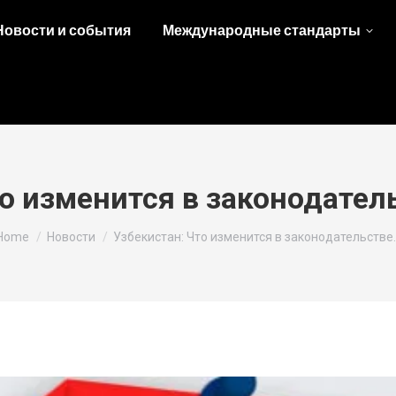
Новости и события
Международные стандарты
о изменится в законодател
You are here:
Home
Новости
Узбекистан: Что изменится в законодательстве