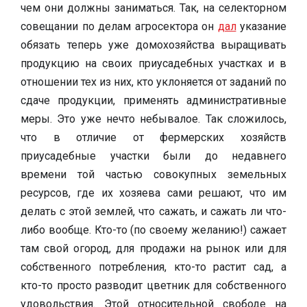
чем они должны заниматься. Так, на селекторном
совещании по делам агросектора он
дал
указание
обязать теперь уже домохозяйства выращивать
продукцию на своих приусадебных участках и в
отношении тех из них, кто уклоняется от заданий по
сдаче продукции, применять административные
меры. Это уже нечто небывалое. Так сложилось,
что в отличие от фермерских хозяйств
приусадебные участки были до недавнего
времени той частью совокупных земельных
ресурсов, где их хозяева сами решают, что им
делать с этой землей, что сажать, и сажать ли что-
либо вообще. Кто-то (по своему желанию!) сажает
там свой огород, для продажи на рынок или для
собственного потребления, кто-то растит сад, а
кто-то просто разводит цветник для собственного
удовольствия. Этой относительной свободе на