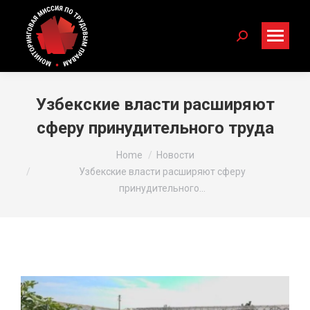
Search:
Узбекские власти расширяют
сферу принудительного труда
You are here:
Home
Новости
Узбекские власти расширяют сферу
принудительного…