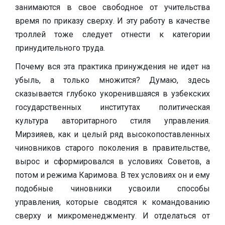
занимаются в свое свободное от учительства
время по приказу сверху. И эту работу в качестве
троллей тоже следует отнести к категории
принудительного труда.
Почему вся эта практика принуждения не идет на
убыль, а только множится? Думаю, здесь
сказывается глубоко укоренившаяся в узбекских
государственных институтах политическая
культура авторитарного стиля управления.
Мирзияев, как и целый ряд высокопоставленных
чиновников старого поколения в правительстве,
вырос и сформировался в условиях Советов, а
потом и режима Каримова. В тех условиях он и ему
подобные чиновники усвоили способы
управления, которые сводятся к командованию
сверху и микроменеджменту. И отделаться от