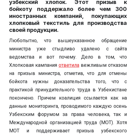
узбекский хлопок. Этот призыв к
бойкоту
поддержало
более чем 300
иностранных компаний, покупающих
хлопковый текстиль для производства
своей продукции.
Любопытно, что вышеуказанное обращение
министра уже стыдливо удалено с сайта
ведомства и вот почему. Дело в том, что
Хлопковая кампания
ответила
вежливым отказом
на призыв министра, отметив, что для отмены
бойкота нужны доказательства того, что с
практикой принудительного труда в Узбекистане
покончено. Причем коалиция ссылается как на
данные мониторинга, проводимого каждую осень
Узбекским форумом за права человека, так и
Международной организацией труда (МОТ). Хотя
МОТ и поддерживает призыв узбекского