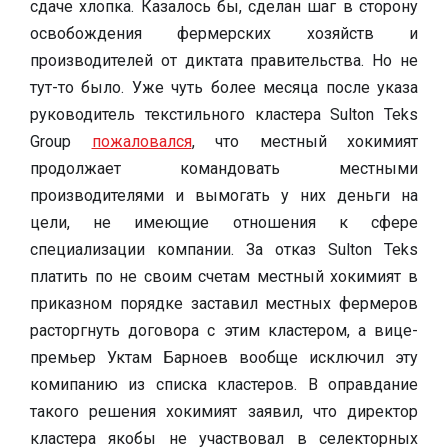
сдаче хлопка. Казалось бы, сделан шаг в сторону
освобождения фермерских хозяйств и
производителей от диктата правительства. Но не
тут-то было. Уже чуть более месяца после указа
руководитель текстильного кластера Sulton Teks
Group
пожаловался
, что местный хокимият
продолжает командовать местными
производителями и вымогать у них деньги на
цели, не имеющие отношения к сфере
специализации компании. За отказ Sulton Teks
платить по не своим счетам местный хокимият в
приказном порядке заставил местных фермеров
расторгнуть договора с этим кластером, а вице-
премьер Уктам Барноев вообще исключил эту
комипанию из списка кластеров. В оправдание
такого решения хокимият заявил, что директор
кластера якобы не участвовал в селекторных