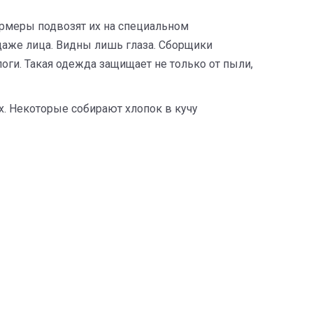
ермеры подвозят их на специальном
даже лица. Видны лишь глаза. Сборщики
оги. Такая одежда защищает не только от пыли,
х. Некоторые собирают хлопок в кучу