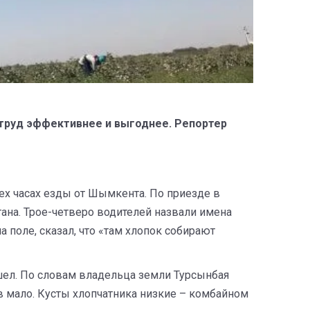
 труд эффективнее и выгоднее. Репортер
х часах езды от Шымкента. По приезде в
ана. Трое-четверо водителей назвали имена
 поле, сказал, что «там хлопок собирают
ошел. По словам владельца земли Турсынбая
ов мало. Кусты хлопчатника низкие – комбайном