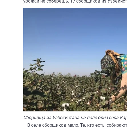
урожай не соберешь. 17 сборщиков из Узбекист
Сборщица из Узбекистана на поле близ села Кар
– В селе сборщиков мало. Те, кто есть, собира