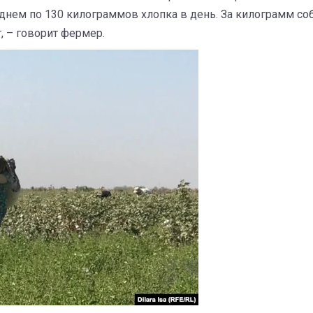
еднем по 130 килограммов хлопка в день. За килограмм соб
, – говорит фермер.