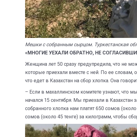
Мешки с собранным сырцом. Туркестанская обла
«МНОГИЕ УЕХАЛИ ОБРАТНО, НЕ СОГЛАСИВШ
Женщина лет 50 сразу предупредила, что не мо
которые приехали вместе с ней. По ее словам, 
что едет в Казахстан на сбор хлопка. Она гово
– Если в махаллинском комитете узнают, что мы 
начался 15 сентября. Мы приехали в Казахстан з
собранного хлопка нам платят 650 сомов (около
сомов (около 45 тенге) за килограмм, чтобы сб