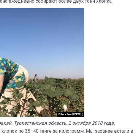
ана ежедневно собирают более двух тонн хлопка.
акай. Туркестанская область, 2 октября 2018 года.
ют хлопок по 35–40 тенге за килограмм. Мы заранее встали 