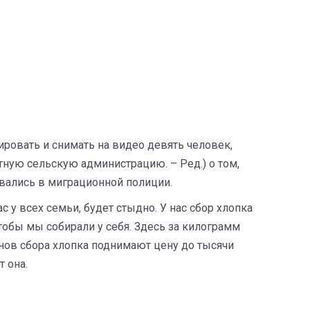
ировать и снимать на видео девять человек,
тную сельскую администрацию. – Ред.) о том,
ровались в миграционной полиции.
с у всех семьи, будет стыдно. У нас сбор хлопка
чтобы мы собирали у себя. Здесь за килограмм
зонов сбора хлопка поднимают цену до тысячи
т она.