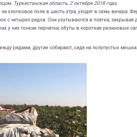
ом. Туркестанская область, 2 октября 2018 года.
на хлопковое поле в шесть утра, уходят в семь вечера. Ф
к с четырех рядов. Они укутываются в платки, закрывая 
х у них тонкие перчатки, обуты в короткие резиновые сап
между рядами; другие собирают, сидя на полупустых мешка