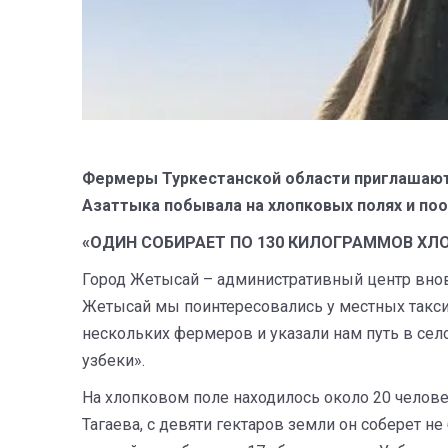
Фермеры Туркестанской области приглашают 
Азаттыка побывала на хлопковых полях и по
«ОДИН СОБИРАЕТ ПО 130 КИЛОГРАММОВ ХЛ
Город Жетысай – административный центр внов
Жетысай мы поинтересовались у местных таксис
нескольких фермеров и указали нам путь в село
узбеки».
На хлопковом поле находилось около 20 челове
Тагаева, с девяти гектаров земли он соберет н