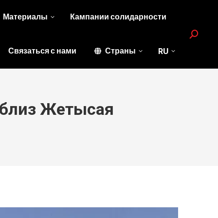
Материалы
Кампании солидарности
Search:
Связаться с нами
Страны
RU
 близ Жетысая