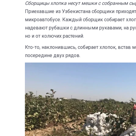
Сборщицы хлопка несут мешки с собранным сырц
Приехавшие из Узбекистана сборщики приходят 
микроавтобусе. Каждый сборщик собирает хлопо
надевают рубашки с длинными рукавами, на рука
но и от колючих растений.
Кто-то, наклонившись, собирает хлопок, встав 
посередине двух рядов.