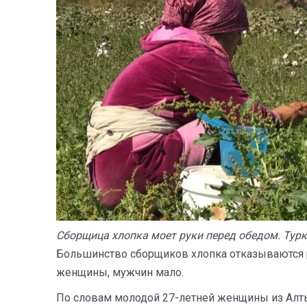
Сборщица хлопка моет руки перед обедом. Турке
Большинство сборщиков хлопка отказываются р
женщины, мужчин мало.
По словам молодой 27-летней женщины из Алты