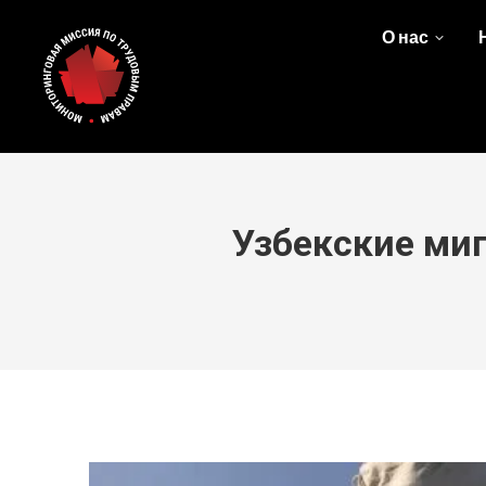
О нас
Узбекские ми