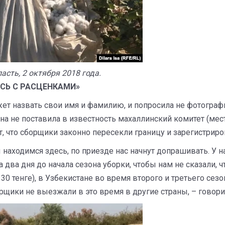
сть, 2 октября 2018 года.
ИСЬ С РАСЦЕНКАМИ»
жет назвать свои имя и фамилию, и попросила не фотограф
она не поставила в известность махаллинский комитет (мес
рит, что сборщики законно пересекли границу и зарегистри
находимся здесь, по приезде нас начнут допрашивать. У на
а два дня до начала сезона уборки, чтобы нам не сказали, 
 30 тенге), в Узбекистане во время второго и третьего се
орщики не выезжали в это время в другие страны, – говори