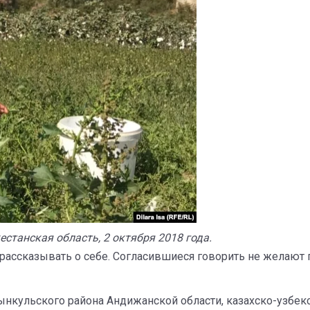
станская область, 2 октября 2018 года.
ассказывать о себе. Согласившиеся говорить не желают 
нкульского района Андижанской области, казахско-узбекс