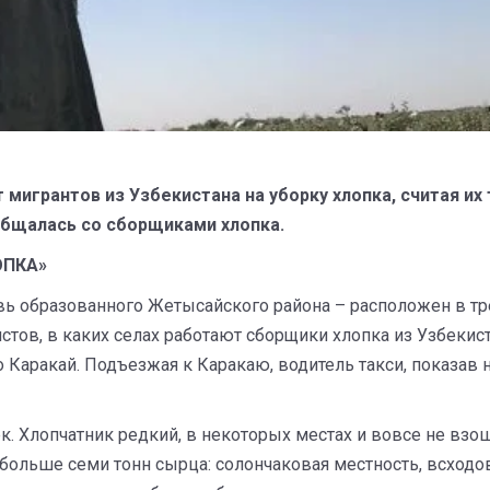
мигрантов из Узбекистана на уборку хлопка, считая их
общалась со сборщиками хлопка.
ОПКА»
ь образованного Жетысайского района – расположен в тре
тов, в каких селах работают сборщики хлопка из Узбекист
 Каракай. Подъезжая к Каракаю, водитель такси, показав на
к. Хлопчатник редкий, в некоторых местах и вовсе не вз
е больше семи тонн сырца: солончаковая местность, всход